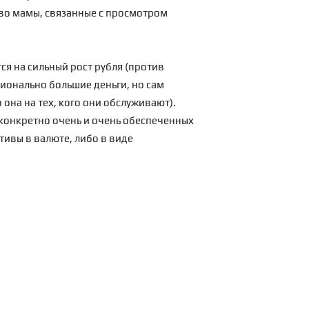
ство мамы, связанные с просмотром
я на сильный рост рубля (против
сионально большие деньги, но сам
она на тех, кого они обслуживают).
 конкретно очень и очень обеспеченных
тивы в валюте, либо в виде