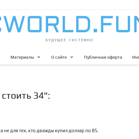
БУДУЩЕЕ. СИСТЕМНО
Материалы
О сайте
Публичная оферта
Ин
 стоить 34":
а не для тех, кто дважды купил доллар по 85.