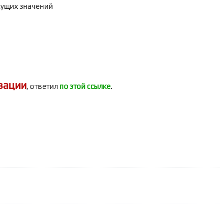
екущих значений
зации
, ответил
по этой ссылке
.