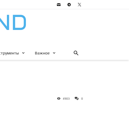
струменты
Важное
4903
0