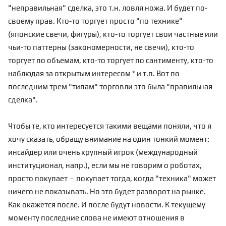
"неправильная" сделка, это т.н. ловля ножа. И будет по-
своему прав. Кто-то торгует просто "по технике"
(японские свечи, фигуры), кто-то торгует свои частные или
чьи-то паттерны (закономерности, не свечи), кто-то
торгует по объемам, кто-то торгует по сантименту, кто-то
наблюдая за открытым интересом * и т.п. Вот по
последним трем "типам" торговли это была "правильная
сделка".
Чтобы те, кто интересуется такими вещами поняли, что я
хочу сказать, обращу внимание на один тонкий момент:
инсайдер или очень крупный игрок (международный
институционал, напр.), если мы не говорим о роботах,
просто покупает - покупает тогда, когда
"техника" может
ничего не показывать. Но это будет разворот на рынке.
Как окажется после. И после будут новости. К текущему
моменту последние слова не имеют отношения в