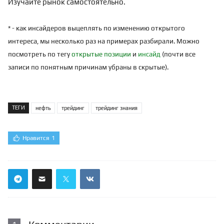
Изучайте рынок самостоятельно.
* - как инсайдеров выцеплять по изменению открытого
интереса, мы несколько раз на примерах разбирали. Можно
посмотреть по тегу
открытые позиции
и
инсайд
(почти все
записи по понятным причинам убраны в скрытые).
ТЕГИ
нефть
трейдинг
трейдинг знания
Нравится
1