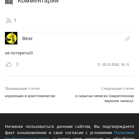
Комментарии
1
1
Bear
не потерять!!!
0
20.03.2020, 16:15
Предыдущая статья
Следующая статья
коррекция в криптовалютах:
о скрытых записях (закрепленная
верхняя запись):
Начиная пользоваться данным сайтом, Вы подтверждаете
факт ознакомления и свое согласие с условиями
Политики
Конфиденциальности
, а также свое согласие на обработку