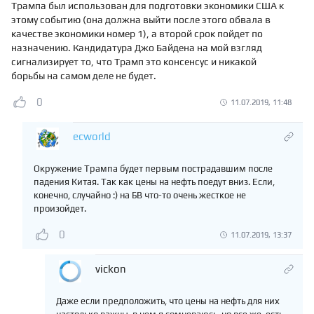
Трампа был использован для подготовки экономики США к
этому событию (она должна выйти после этого обвала в
качестве экономики номер 1), а второй срок пойдет по
назначению. Кандидатура Джо Байдена на мой взгляд
сигнализирует то, что Трамп это консенсус и никакой
борьбы на самом деле не будет.
0
11.07.2019, 11:48
ecworld
Окружение Трампа будет первым пострадавшим после
падения Китая. Так как цены на нефть поедут вниз. Если,
конечно, случайно :) на БВ что-то очень жесткое не
произойдет.
0
11.07.2019, 13:37
vickon
Даже если предположить, что цены на нефть для них