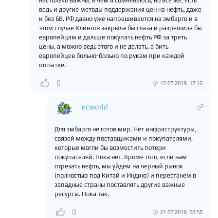
настолько важны, в чем я сомневаюсь, но все же, есть
ведь и другие методы поддержания цен на нефть, даже
и без БВ. РФ давно уже напрашивается на эмбарго и в
этом случае Клинтон закрыла бы глаза и разрешила бы
европейцам и дальше покупать нефть РФ за треть
цены, а можно ведь этого и не делать, а бить
европейцев больно-больно по рукам при каждой
попытке.
0
17.07.2019, 17:12
ecworld
Для эмбарго не готов мир. Нет инфраструктуры,
связей между поставщиками и покупателями,
которые могли бы возместить потери
покупателей. Пока нет. Кроме того, если нам
отрезать нефть, мы уйдем на черный рынок
(полностью под Китай и Индию) и перестанем в
западные страны поставлять другие важные
ресурсы. Пока так.
0
21.07.2019, 08:58