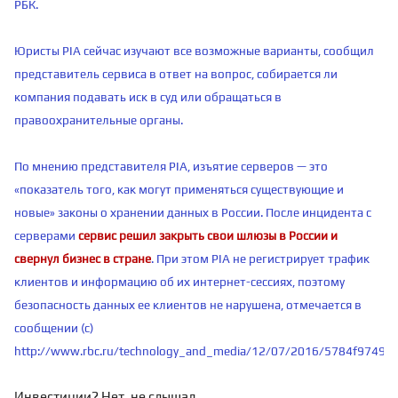
РБК.
Юристы PIA сейчас изучают все возможные варианты, сообщил
представитель сервиса в ответ на вопрос, собирается ли
компания подавать иск в суд или обращаться в
правоохранительные органы.
По мнению представителя PIA, изъятие серверов — это
«показатель того, как могут применяться существующие и
новые» законы о хранении данных в России. После инцидента с
серверами
сервис решил закрыть свои шлюзы в России и
свернул бизнес в стране
. При этом PIA не регистрирует трафик
клиентов и информацию об их интернет-сессиях, поэтому
безопасность данных ее клиентов не нарушена, отмечается в
сообщении (с)
http://www.rbc.ru/technology_and_media/12/07/2016/5784f9749a
Инвестиции? Нет, не слышал.