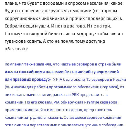
плане, что будет с доходами и спросом населения, какое
будет отношение к не ручным компаниям (со стороны
коррупционных чиновников и прочих "проверяющих").
Собрали вещи и ушли. И не на два года. И не на три.
Потому что входной билет слишком дорог, чтобы так вот
туда-сюда ходить. А кто не понял, тому доступно
объясняют:
Компания также заявила, что часть ее серверов в стране были
изъяты «российскими властями без каких-либо уведомлений
или правовых процедур
». У PIA было около 15 серверов в России
(они нужны для работы программного обеспечения сервиса), из
них изъяты «менее пяти», рассказал РБК представитель
компании. По его словам, PIA обнаружила изъятие серверов
примерно 4 июля. Кто именно это сделал, представитель
компании затруднился сказать. Оставшиеся сервера компания
отключила и перестала ими пользоваться, уточнил собеседник