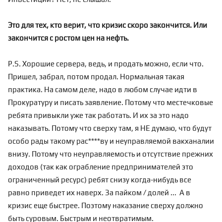
Это для тех, кто верит, что кризис скоро закончится. Или
закончится с ростом цен на нефть.
P.S. Хорошие сервера, ведь, и продать можно, если что.
Пришел, забрал, потом продал. Нормальная такая
практика. На самом деле, надо в любом случае идти в
Прокуратуру и писать заявление. Потому что местечковые
ребята привыкли уже так работать. И их за это надо
наказывать. Потому что сверху там, я НЕ думаю, что будут
особо рады такому рас****ву и неуправляемой вакханалии
внизу. Потому что неуправляемость и отсутствие прежних
доходов (так как ограбление предпринимателей это
ограниченный ресурс) ребят снизу когда-нибудь все
равно приведет их наверх. За пайком / долей ... А в
кризис еще быстрее. Поэтому наказание сверху должно
быть суровым. Быстрым и неотвратимым.