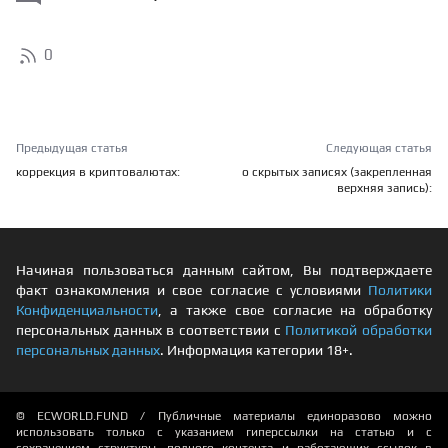
0
Предыдущая статья
Следующая статья
коррекция в криптовалютах:
о скрытых записях (закрепленная
верхняя запись):
Начиная пользоваться данным сайтом, Вы подтверждаете
факт ознакомления и свое согласие с условиями
Политики
Конфиденциальности
, а также свое согласие на обработку
персональных данных в соответствии с
Политикой обработки
персональных данных
. Информация категории 18+.
© ECWORLD.FUND / Публичные материалы единоразово можно
использовать только с указанием гиперссылки на статью и с