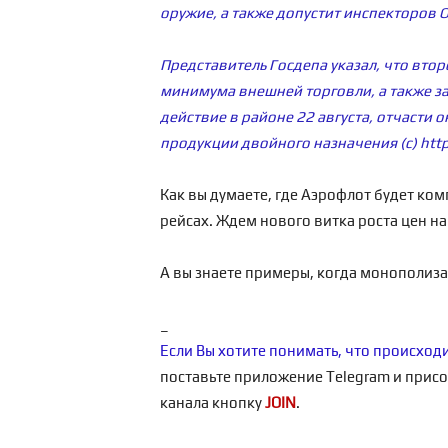
оружие, а также допустит инспекторов
Представитель Госдепа указал, что вто
минимума внешней торговли, а также за
действие в районе 22 августа, отчасти
продукции двойного назначения (с)
htt
Как вы думаете, где Аэрофлот будет ком
рейсах. Ждем нового витка роста цен на
А вы знаете примеры, когда монополиза
_
Если Вы хотите понимать, что происход
поставьте приложение Telegram и присо
канала кнопку
JOIN
.