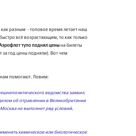
 как разным - топовое время летает наш
быстро всё возрастающим, то как только
Аэрофлот тупо поднял цены
на билеты
т за год цены подняли). Вот чем
А нам помогают. Ловим:
нешнеполитического ведомства заявил,
 делом об отравлении в Великобритании
 Москва не выполнит ряд условий,
рименять химическое или биологическое