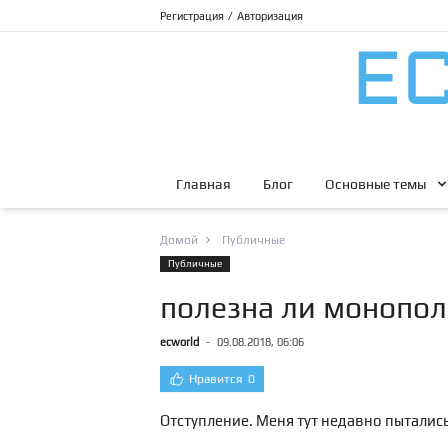
Регистрация
/
Авторизация
Главная
Блог
Основные темы
Домой
Публичные
Публичные
полезна ли монопол
ecworld
-
09.08.2018, 06:06
Нравится
0
Отступление. Меня тут недавно пыталис