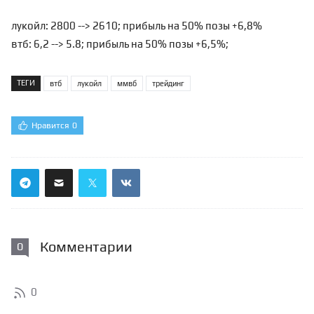
лукойл: 2800 --> 2610; прибыль на 50% позы +6,8%
втб: 6,2 --> 5.8; прибыль на 50% позы +6,5%;
ТЕГИ
втб
лукойл
ммвб
трейдинг
Нравится
0
Комментарии
0
0