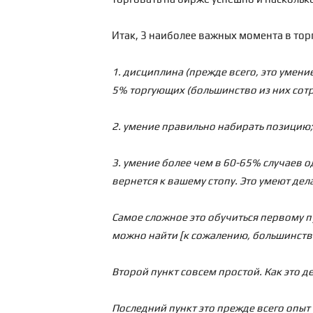
Итак, 3 наиболее важных момента в тор
1. дисциплина (прежде всего, это умени
5% торгующих (большинство из них сот
2. умение правильно набирать позицию; 
3. умение более чем в 60-65% случаев 
вернется к вашему стопу. Это умеют де
Самое сложное это обучиться первому пу
можно найти [к сожалению, большинство
Второй пункт совсем простой. Как это д
Последний пункт это прежде всего опыт