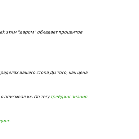
па); этим "даром" обладает процентов
еделах вашего стопа ДО того, как цена
я описывал их. По тегу
трейдинг знания
динг
.