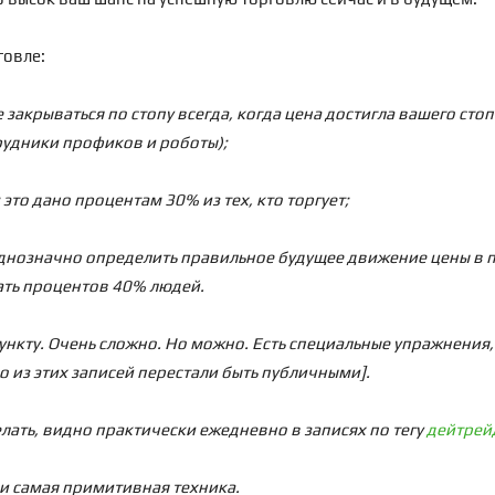
говле:
е закрываться по стопу всегда, когда цена достигла вашего сто
рудники профиков и роботы);
это дано процентам 30% из тех, кто торгует;
однозначно определить правильное будущее движение цены в пр
лать процентов 40% людей.
нкту. Очень сложно. Но можно. Есть специальные упражнения, 
 из этих записей перестали быть публичными].
елать, видно практически ежедневно в записях по тегу
дейтрей
 и самая примитивная техника.