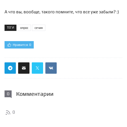
А что вы, вообще, такого помните, что все уже забыли? :)
ТЕГИ
опрос
сечин
Нравится
0
Комментарии
0
0