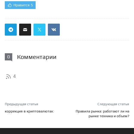
Нравится
5
Комментарии
0
4
Предыдущая статья
Следующая статья
коррекция в криптовалютах:
Правила рынка: работают ли на
рынке техника и объем?