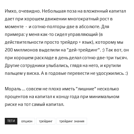
Имхо, очевидно. Небольшая поза на вложенный капитал
дает при хорошем движении многократный рост в
моменте - и сотню-полторы-две в абсолюте. Для
примера: у меня как-то сидел управляющий (в
действительности просто трейдер + язык), которому мы
200 миллионов выделили на "дей-трейдинг". :) Так вот, он
при хорошем раскладе в день делал сотню-две-три тысяч.
Другие сотрудники улыбались, глядя на него, и крутили
пальцем у виска. А в годовые перевести не удосужились. :)
Мораль ... совсем не плохо иметь "лишние" несколько
процентов на капитал к концу года при минимальном
риске на тот самый капитал.
ТЕГИ
опцион
трейдинг
трейдинг знания