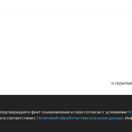
о скрытых
подтверждаете факт ознакомления и свое согласие с условиями
П
х в соответствии с
Политикой обработки персональных данных
. Ин