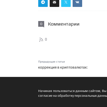
Комментарии
0
0
Предыдущая статья
коррекция в криптовалютах:
Начиная пользоваться данным сайтом, Вы 
согласие на обработку персональных данны