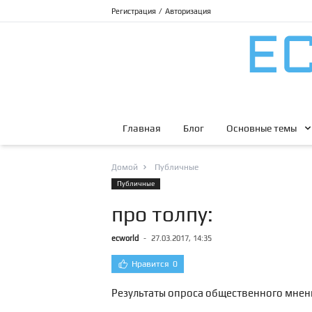
Регистрация
/
Авторизация
Главная
Блог
Основные темы
Домой
Публичные
Публичные
про толпу:
ecworld
-
27.03.2017, 14:35
Нравится
0
Результаты опроса общественного мнен