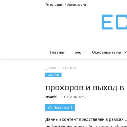
Регистрация
/
Авторизация
Главная
Блог
Основные темы
Домой
Скрытые
Скрытые
прохоров и выход в 
ecworld
-
23.08.2016, 12:56
Нравится
1
Данный контент представлен в рамках С
информации
, пожалуйста, прочитайте 