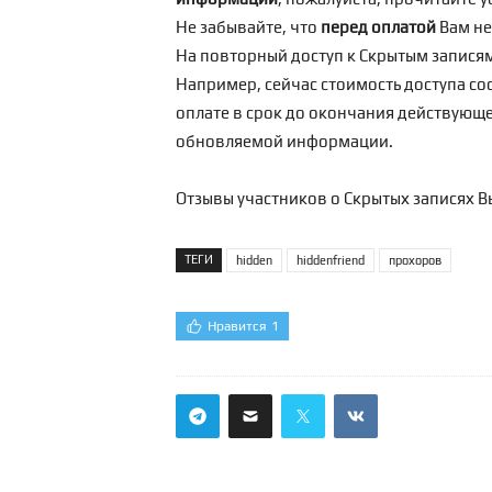
Не забывайте, что
перед оплатой
Вам н
На повторный доступ к Скрытым запися
Например, сейчас стоимость доступа сос
оплате в срок до окончания действующег
обновляемой информации.
Отзывы участников о Скрытых записях В
ТЕГИ
hidden
hiddenfriend
прохоров
Нравится
1