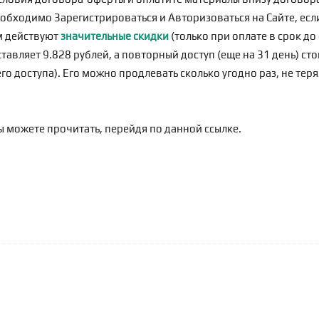
еобходимо
Зарегистрироваться
и Авторизоваться на Сайте, если
м действуют
значительные скидки
(только при оплате в срок д
тавляет 9.828 рублей, а повторный доступ (еще на 31 день) сто
о доступа). Его можно продлевать сколько угодно раз, не теря
ы можете прочитать, перейдя по
данной ссылке
.