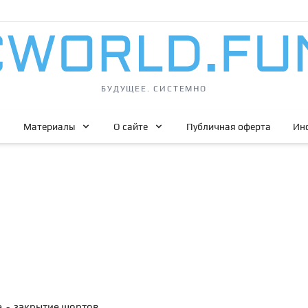
БУДУЩЕЕ. СИСТЕМНО
Материалы
О сайте
Публичная оферта
Ин
е - закрытие шортов.