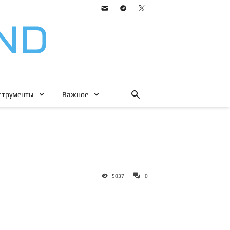
струменты
Важное
5037
0