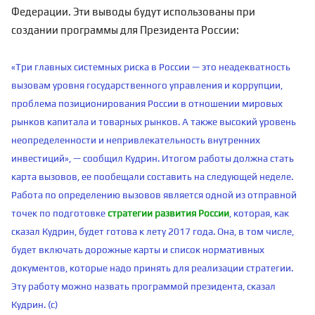
Федерации. Эти выводы будут использованы при
создании программы для Президента России:
«Три главных системных риска в России — это неадекватность
вызовам уровня государственного управления и коррупции,
проблема позиционирования России в отношении мировых
рынков капитала и товарных рынков. А также высокий уровень
неопределенности и непривлекательность внутренних
инвестиций», — сообщил Кудрин. Итогом работы должна стать
карта вызовов, ее пообещали составить на следующей неделе.
Работа по определению вызовов является одной из отправной
точек по подготовке
стратегии развития России
, которая, как
сказал Кудрин, будет готова к лету 2017 года. Она, в том числе,
будет включать дорожные карты и список нормативных
документов, которые надо принять для реализации стратегии.
Эту работу можно назвать программой президента, сказал
Кудрин. (с)