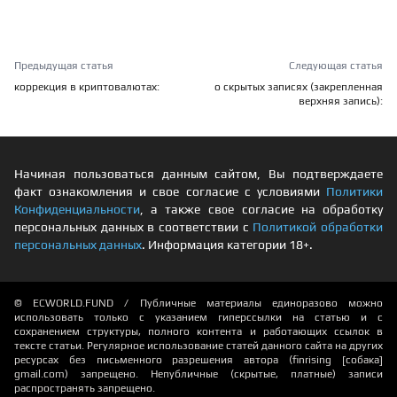
Предыдущая статья
Следующая статья
коррекция в криптовалютах:
о скрытых записях (закрепленная
верхняя запись):
Начиная пользоваться данным сайтом, Вы подтверждаете
факт ознакомления и свое согласие с условиями
Политики
Конфиденциальности
, а также свое согласие на обработку
персональных данных в соответствии с
Политикой обработки
персональных данных
. Информация категории 18+.
© ECWORLD.FUND / Публичные материалы единоразово можно
использовать только с указанием гиперссылки на статью и с
сохранением структуры, полного контента и работающих ссылок в
тексте статьи. Регулярное использование статей данного сайта на других
ресурсах без письменного разрешения автора (finrising [собака]
gmail.com) запрещено. Непубличные (скрытые, платные) записи
распространять запрещено.