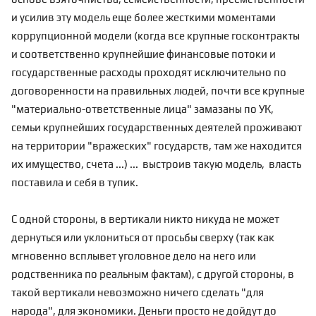
и усилив эту модель еще более жесткими моментами
коррупционной модели (когда все крупные госконтракты
и соответственно крупнейшие финансовые потоки и
государственные расходы проходят исключительно по
договоренности на правильных людей, почти все крупные
"материально-ответственные лица" замазаны по УК,
семьи крупнейших государственных деятелей проживают
на территории "вражеских" государств, там же находится
их имущество, счета ...) ... выстроив такую модель, власть
поставила и себя в тупик.
С одной стороны, в вертикали никто никуда не может
дернуться или уклониться от просьбы сверху (так как
мгновенно всплывет уголовное дело на него или
родственника по реальным фактам), с другой стороны, в
такой вертикали невозможно ничего сделать "для
народа", для экономики. Деньги просто не дойдут до