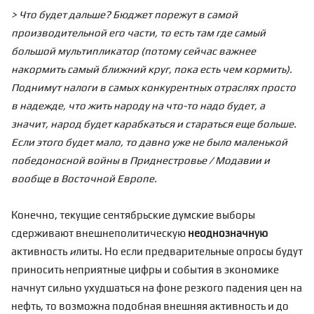
> Что будет дальше? Бюджет порежут в самой
производительной его части, то есть там где самый
большой мультипликатор (потому сейчас важнее
накормить самый ближний круг, пока есть чем кормить).
Поднимут налоги в самых конкурентных отраслях просто
в надежде, что жить народу на что-то надо будет, а
значит, народ будет карабкаться и стараться еще больше.
Если этого будет мало, то давно уже не было маленькой
победоносной войны в Приднестровье / Модавии и
вообще в Восточной Европе.
Конечно, текущие сентябрьские думские выборы
сдерживают внешнеполитическую
неоднозначную
активность
и
литы. Но если предварительные опросы будут
приносить неприятные цифры и события в экономике
начнут сильно ухудшаться на фоне резкого падения цен на
нефть, то возможна подобная внешняя активность и до