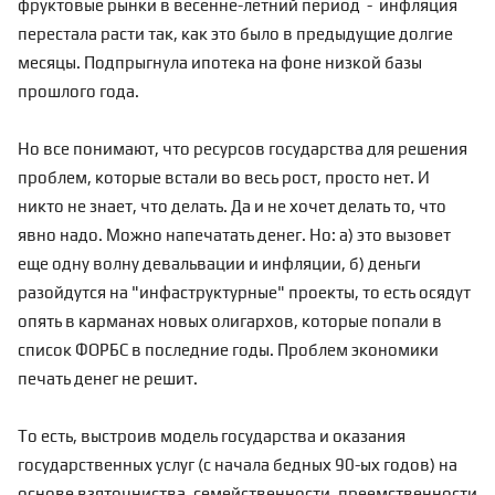
фруктовые рынки в весенне-летний период - инфляция
перестала расти так, как это было в предыдущие долгие
месяцы. Подпрыгнула ипотека на фоне низкой базы
прошлого года.
Но все понимают, что ресурсов государства для решения
проблем, которые встали во весь рост, просто нет. И
никто не знает, что делать. Да и не хочет делать то, что
явно надо. Можно напечатать денег. Но: а) это вызовет
еще одну волну девальвации и инфляции, б) деньги
разойдутся на "инфаструктурные" проекты, то есть осядут
опять в карманах новых олигархов, которые попали в
список ФОРБС в последние годы. Проблем экономики
печать денег не решит.
То есть, выстроив модель государства и оказания
государственных услуг (с начала бедных 90-ых годов) на
основе взяточниства, семейственности, преемственности