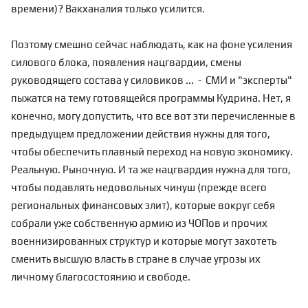
времени)? Вакханалия только усилится.
Поэтому смешно сейчас наблюдать, как на фоне усиления
силового блока, появления нацгвардии, смены
руководящего состава у силовиков ... - СМИ и "эксперты"
пыжатся на тему готовящейся программы Кудрина. Нет, я
конечно, могу допустить, что все вот эти перечисленные в
предыдущем предложении действия нужны для того,
чтобы обеспечить плавный переход на новую экономику.
Реальную. Рыночную. И та же нацгвардия нужна для того,
чтобы подавлять недовольных чинуш (прежде всего
региональных финансовых элит), которые вокруг себя
собрали уже собственную армию из ЧОПов и прочих
военнизированных структур и которые могут захотеть
сменить высшую власть в стране в случае угрозы их
личному благосостоянию и свободе.