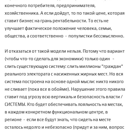
конечного потребителя, предпринимателя,
хозяйственника. А если дойдут, то по такой цене, которая
ставит бизнес на грань рентабельности. То есть не
улучшает фактическое положение человека, семьи,
общества, а соответственно - популистки бессмысленно.
И отказаться от такой модели нельзя. Потому что вариант
(чтобы что-то сделать для экономики) только один -
слить существующую систему: слить миллионы "граждан"
реального электората с насиженных жирных мест. Но вся
система построена на основе одной мысли: никто никого
не сливает (пока все в обойме). Нарушение этого правила
ставит под угрозу всю вертикаль и безопасность власти /
СИСТЕМЫ. Кто будет обеспечивать лояльность на местах,
в каждом конкретном функциональном центре, в
регионе - если все будут знать, что сидеть на месте
осталось недолго и небезопасно (придут и за ним, вопрос