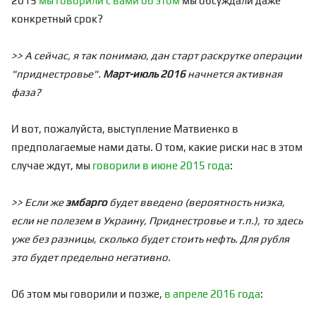
2015
мы говорили с вами об этом
мы обсуждали даже
конкретный срок?
>> А сейчас, я так понимаю, дан старт раскрутке операции
"приднестровье".
Март-июль 2016
начнется активная
фаза?
И вот, пожалуйста, выступление Матвиенко в
предполагаемые нами даты. О том, какие риски нас в этом
случае ждут, мы
говорили в июне 2015 года
:
>> Если же
эмбарго
будет введено (вероятность низка,
если не полезем в Украину, Приднестровье и т.п.), то здесь
уже без разницы, сколько будет стоить нефть. Для рубля
это будет предельно негативно.
Об этом мы говорили и позже,
в апреле 2016 года
: