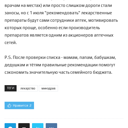
врачам на местах) или просто слишком дороги стали
заносы, но с 1 июля "рекомендовать" лекарственные
препараты будут сами сотрудники аптек, мотивировать
которых проще, особенно если производитель
препаратов является одним из акционеров аптечных
сетей.
P.S. После проверки списка - мамам, папам, бабушкам,
дедушкам и тётям правильные рекомендации помогут
сэкономить значительную часть семейного бюджета.
ТЕГИ
лекарство
минздрав
Нравится
2