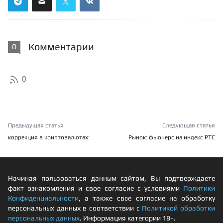
Комментарии
0
0
Предыдущая статья
Следующая статья
коррекция в криптовалютах:
Рынок: фьючерс на индекс РТС
Начиная пользоваться данным сайтом, Вы подтверждаете
факт ознакомления и свое согласие с условиями
Политики
Конфиденциальности
, а также свое согласие на обработку
персональных данных в соответствии с
Политикой обработки
персональных данных
. Информация категории 18+.