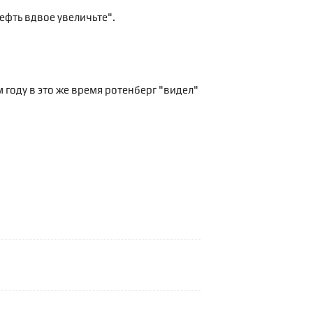
нефть вдвое увеличьте".
 году в это же время ротенберг "видел"