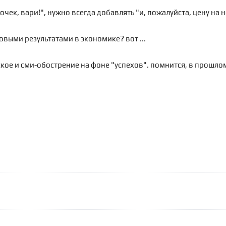
чек, вари!", нужно всегда добавлять "и, пожалуйста, цену на 
еновыми результатами в экономике? вот ...
кое и сми-обострение на фоне "успехов". помнится, в прошлом