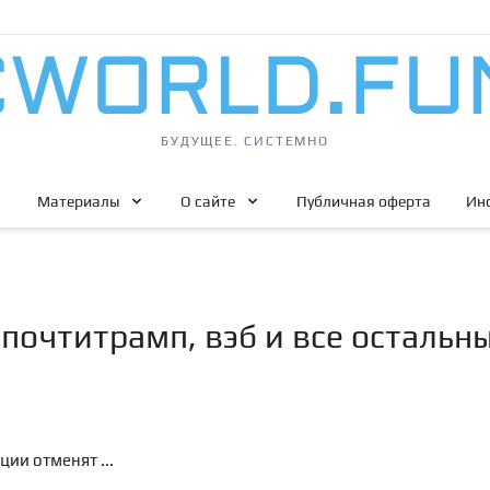
БУДУЩЕЕ. СИСТЕМНО
Материалы
О сайте
Публичная оферта
Ин
 почтитрамп, вэб и все остальн
ции отменят ...