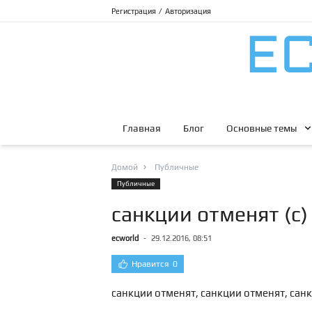
Регистрация
/
Авторизация
Главная
Блог
Основные темы
Домой
Публичные
Публичные
санкции отменят (с)
ecworld
-
29.12.2016, 08:51
Нравится
0
санкции отменят, санкции отменят, санк