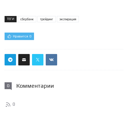
ТЕГИ
сбербанк
трейдинг
экспирация
Нравится
0
Комментарии
0
0