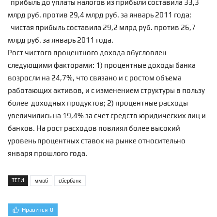
прибыль до уплаты налогов из прибыли составила 33,3
млрд руб. против 29,4 млрд руб. за январь 2011 года;
чистая прибыль составила 29,2 млрд руб. против 26,7
млрд руб. за январь 2011 года.
Рост чистого процентного дохода обусловлен
следующими факторами: 1) процентные доходы банка
возросли на 24,7%, что связано и с ростом объема
работающих активов, и с изменением структуры в пользу
более доходных продуктов; 2) процентные расходы
увеличились на 19,4% за счет средств юридических лиц и
банков. На рост расходов повлиял более высокий
уровень процентных ставок на рынке относительно
января прошлого года.
ТЕГИ
ммвб
сбербанк
Нравится
0