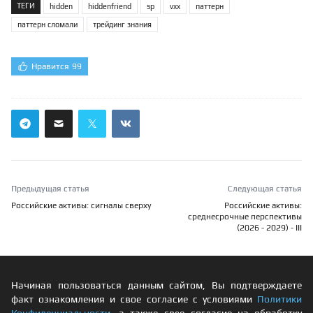
ТЕГИ
hidden
hiddenfriend
sp
vxx
паттерн
паттерн сломали
трейдинг знания
Нравится
99
Предыдущая статья
Следующая статья
Российские активы: сигналы сверху
Российские активы:
среднесрочные перспективы
(2026 - 2029) - III
Начиная пользоваться данным сайтом, Вы подтверждаете
факт ознакомления и свое согласие с условиями
Политики