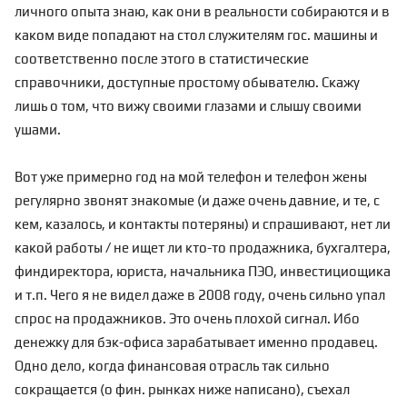
личного опыта знаю, как они в реальности собираются и в
каком виде попадают на стол служителям гос. машины и
соответственно после этого в статистические
справочники, доступные простому обывателю. Скажу
лишь о том, что вижу своими глазами и слышу своими
ушами.
Вот уже примерно год на мой телефон и телефон жены
регулярно звонят знакомые (и даже очень давние, и те, с
кем, казалось, и контакты потеряны) и спрашивают, нет ли
какой работы / не ищет ли кто-то продажника, бухгалтера,
финдиректора, юриста, начальника ПЭО, инвестициощика
и т.п. Чего я не видел даже в 2008 году, очень сильно упал
спрос на продажников. Это очень плохой сигнал. Ибо
денежку для бэк-офиса зарабатывает именно продавец.
Одно дело, когда финансовая отрасль так сильно
сокращается (о фин. рынках ниже написано), съехал