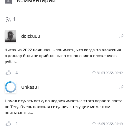
1
doIcku00
Читая из 2022 начинаешь понимать, что когда-то вложения
в доллар были не прибыльны по отношению к вложению в
рубль.
4
31.03.2022, 20:42
Unkas31
Начал изучать ветку по недвижимости с этого первого поста
по Тегу. Очень похожая ситуация с текущим моментом
описывается...
1
15.05.2022, 04:19