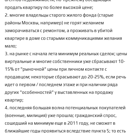
продать квартиру по более высокой цене;
2. многие владельцы старого жилого фонда (старые
районы Москвы, например) не горят желанием
заморачиваться с ремонтом, а проживать в убитой
квартире в доме со старыми коммуникациями желания
мало;
3. на рынке с начала лета минимум реальных сделок; цены
виртуальные и многие собственники уже сбрасывают 10-
15% от "рыночной" цены при личном контакте с
продавцом; некоторые сбрасывают до 20-25%, если речь
идет о первом / последнем этаже и при наличии ряда
других "особенностей" у выставленных на продажу
квартир;
4. последняя большая волна потенциальных покупателей
(военные, милиция) уже прошла; гражданский спрос,
сошедший на минимум еще в 2011 году, не сможет в
ближайшие годы проявиться вследствие пункта 5; то есть