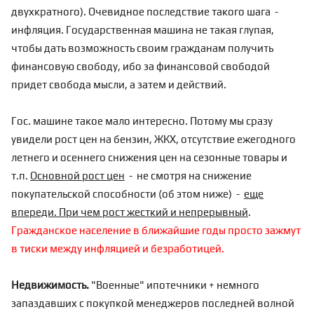
двухкратного). Очевидное последствие такого шага -
инфляция. Государственная машина не такая глупая,
чтобы дать возможность своим гражданам получить
финансовую свободу, ибо за финансовой свободой
придет свобода мысли, а затем и действий.
Гос. машине такое мало интересно. Потому мы сразу
увидели рост цен на бензин, ЖКХ, отсутствие ежегодного
летнего и осеннего снижения цен на сезонные товары и
т.п.
Основной рост цен
- не смотря на снижение
покупательской способности
(об этом ниже) -
еще
впереди. При чем рост жесткий и непрерывный
.
Гражданское население в ближайшие годы просто зажмут
в тиски между инфляцией и безработицей.
Недвижимость.
"Военные" ипотечники + немного
запаздавших с покупкой менеджеров последней волной