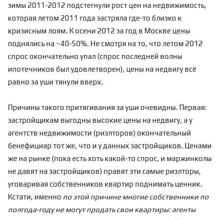
зимы 2011-2012 подстегнули рост цен на недвижимость,
которая летом 2011 года застряла где-то близко к
кризисным лоям. К осени 2012 за год в Москве цены
поднялись на ~40-50%. Не смотря на то, что летом 2012
спрос окончательно упал (спрос последней волны
ипотечников был удовлетворен), цены на недвигу всё
равно за уши тянули вверх.
Причины такого
притягивания за уши
очевидны. Первая:
застройщикам выгодны высокие цены на недвигу, а у
агентств недвижимости (риэлторов) окончательный
бенефициар тот же, что и у данных застройщиков. Ценами
же на рынке (пока есть хоть какой-то спрос, и маржинколы
не давят на застройщиков) правят эти самые риэлторы,
уговаривая собственников квартир поднимать ценник.
Кстати, именно
по этой причине многие собственники по
полгода-году не могут продать свои квартиры: агенты