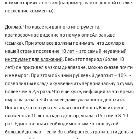
комментариях к постам (например, как по
данной ссылке
последние комменты).
Доллар.
Что касается данного инструмента,
краткосрочное видение по нему я описАл раньше
(
ссылка
). При этом все должны понимать, что
доллар в
нашей стране последние 10 лет - это самый неудачный
инструмент для вложений
. Весь этот период (более 10
лет!) он присидел в узком диапазоне, можно сказав почти
и не вырос. При этом обычный рублевый депозит ~ 10% -
позволил бы вкладчику увеличить первоначальную сумму
более чем в 2,5 раза. Что еще хуже, инфляция за это время
выросла раза в 3-4 сильнее даже указанного депозита.
Понятно, что покупательская способность Ваших денег,
вложенных 10 лет назад в доллар, упала в России в 8-10
раз.
Единственная необходимость иметь под рукой
большой доллар - если Вы собираетесь тратить эти деньги