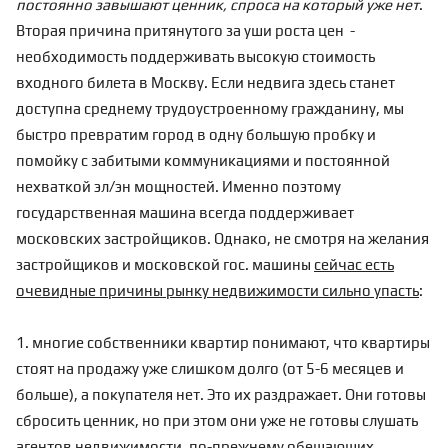
постоянно завышают ценник, спроса на который уже нет
.
Вторая причина притянутого за уши роста цен -
необходимость поддерживать высокую стоимость
входного билета в Москву. Если недвига здесь станет
доступна среднему трудоустроенному гражданину, мы
быстро превратим город в одну большую пробку и
помойку с забитыми коммуникациями и постоянной
нехваткой эл/эн мощностей. Именно поэтому
государственная машина всегда поддерживает
московских застройщиков. Однако, не смотря на желания
застройщиков и московской гос. машины
сейчас есть
очевидные причины рынку недвижимости сильно упасть
:
1. многие собственники квартир понимают, что квартиры
стоят на продажу уже слишком долго (от 5-6 месяцев и
больше), а покупателя нет. Это их раздражает. Они готовы
сбросить ценник, но при этом они уже не готовы слушать
агентов недвижимости, по-прежнему обещающих