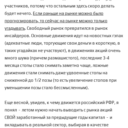
участников, потому что остальным здесь скоро делать
будет нечего.
Если раньше на рынке можно было
прогнозировать, то сейчас на рынке можно только
угадывать
. Свободный рынок превратился в рынок
инсайдеров. Основные движения идут на новостных гэпах
(адекватные люди, торгующие свои деньги в короткую, в
таких угадайках не участвуют), в движениях акций очень
много шума (причем размашистого), последние 3-4
месяца стопы стало снимать заметно чаще, ложные
движения стали снимать даже удвоенные стопы на
сниженной до 1/2 позы (то есть увеличение стопов при
уменьшении позы стало бессмысленным).
Еще весной, увидев, к чему движется российский РФР, я
понял - летом нужно начать выводить с рынка акций
СВОЙ заработанный за предыдущие годы капитал - и
вкладывать в реальной сектор, выбирая в качестве