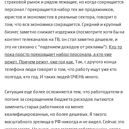
страховой рынок и рядом лежащие, но когда сокращается
персонал / прекращается набор тех же продажников,
юристов и экономистов в реальные сектора, говорит о
том, что вся экономика сокращается. Средний и крупный
бизнес заметно снижает издержки (посмотрите хотя бы на
контент телеканалов на ТВ, он стал заметно дешевле, и
это не связано с "падением доходов от рекламы").
Кто-то
пока просто прекращает набор персонала, а кто уже
режет. Причем режут, уже год как.
Так, с другого конца
телефона люди говорят о том, что работу ищут уже кто
полгода, кто год.
И таких людей ОЧЕНЬ много.
Ситуация еще более осложняется тем, что работодатели в
погоне за сокращением бюджета расходов пытаются
заменить старых работников на менее
квалифицированных, но более дешевых. Я такого
масштабного зрелища в РФ никогда и не видел. Сейчас это