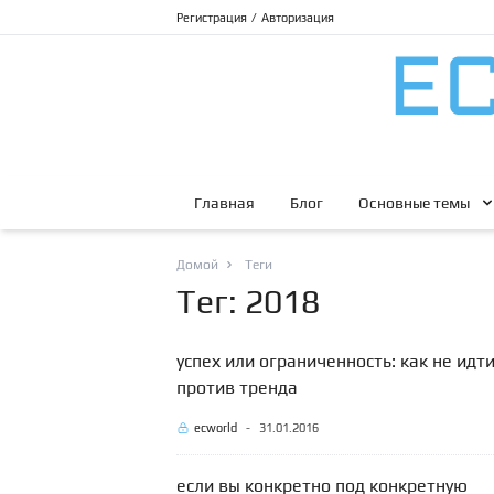
Регистрация
/
Авторизация
Главная
Блог
Основные темы
Домой
Теги
Тег: 2018
успех или ограниченность: как не идт
против тренда
ecworld
-
31.01.2016
если вы конкретно под конкретную