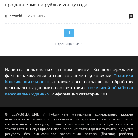
про давление на рубль к концу года:
ecworld
-
26.10.2016
0
1
Страница 1 из 1
Начиная пользоваться данным сайтом, Вы подтверждаете
факт ознакомления и свое согласие с условиями
Политики
Конфиденциальности
, а также свое согласие на обработку
персональных данных в соответствии с
Политикой обработки
персональных данных
. Информация категории 18+.
© ECWORLD.FUND / Публичные материалы единоразово можно
использовать только с указанием гиперссылки на статью и с
сохранением структуры, полного контента и работающих ссылок в
тексте статьи. Регулярное использование статей данного сайта на других
ресурсах без письменного разрешения автора (finrising [собака]