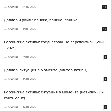
ecworld
-
01.07.2026
14
Доллар и рубль: паника, паника, паника
ecworld
-
19.05.2026
10
Российские активы: среднесрочные перспективы (2026
- 2029)
ecworld
-
29.04.2026
4
Доллар: ситуация в моменте (альтернативы)
ecworld
-
15.04.2026
4
Российские активы: ситуация в моменте (нетипичный
сантимент)
ecworld
-
14.04.2026
8