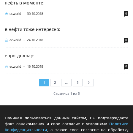
нефть в моменте:
ecworld
-
30.10.2018
0
в нефти тоже интересно:
ecworld
-
24.10.2018
0
евро-доллар:
ecworld
-
19.10.2018
0
1
2
...
5
Следующий
Страница 1 из 5
Начиная пользоваться данным сайтом, Вы подтверждаете
факт ознакомления и свое согласие с условиями
Политики
Конфиденциальности
, а также свое согласие на обработку