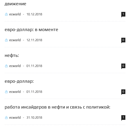
движение
ecworld
-
10.12.2018
1
евро-доллар: в моменте
ecworld
-
12.11.2018
0
нефть:
ecworld
-
01.11.2018
0
евро-доллар:
ecworld
-
01.11.2018
0
работа инсайдеров в нефти и связь с политикой:
ecworld
-
31.10.2018
1