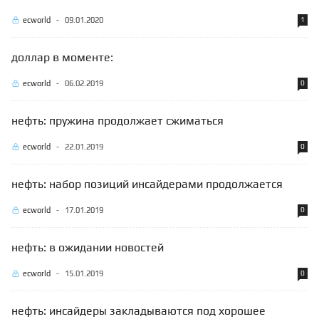
ecworld
-
09.01.2020
1
доллар в моменте:
ecworld
-
06.02.2019
0
нефть: пружина продолжает сжиматься
ecworld
-
22.01.2019
0
нефть: набор позиций инсайдерами продолжается
ecworld
-
17.01.2019
0
нефть: в ожидании новостей
ecworld
-
15.01.2019
0
нефть: инсайдеры закладываются под хорошее