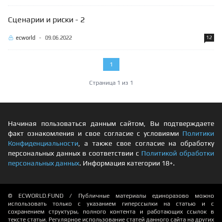
Сценарии и риски - 2
ecworld
-
09.06.2022
12
1
Страница 1 из 1
Начиная пользоваться данным сайтом, Вы подтверждаете
факт ознакомления и свое согласие с условиями
Политики
Конфиденциальности
, а также свое согласие на обработку
персональных данных в соответствии с
Политикой обработки
персональных данных
. Информация категории 18+.
© ECWORLD.FUND / Публичные материалы единоразово можно
использовать только с указанием гиперссылки на статью и с
сохранением структуры, полного контента и работающих ссылок в
тексте статьи. Регулярное использование статей данного сайта на других