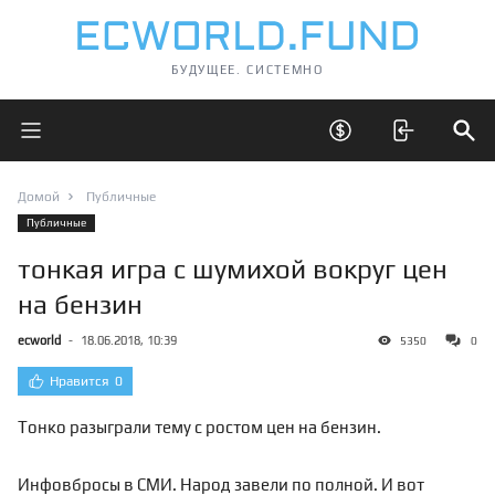
БУДУЩЕЕ. СИСТЕМНО
Открыть главное меню
Открыть скрытые 
Отк
Домой
Публичные
Публичные
тонкая игра с шумихой вокруг цен
на бензин
ecworld
-
18.06.2018, 10:39
5350
0
Нравится
0
Тонко разыграли тему с ростом цен на бензин.
Инфовбросы в СМИ. Народ завели по полной. И вот