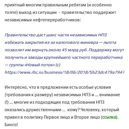
приятный многим правильным ребятам (и особенно
толпе) выход из ситуации - правительство поддержит
независимых нефтепереработчиков:
Правительство даст шанс части независимых НПЗ
избежать закрытия из-за налогового маневра — льгота
позволит им вернуть около 45 млрд руб. Поддержку могут
получить и заводы крупнейшего частного переработчика
— группы «Новый поток» (с)
https://www.rbc.ru/business/18/06/2018/5b23dc479a7947c
Интересно, что в предложении есть особые условия
(требования к размеру) независимых НПЗ и ... внимание
(!) ... многие из подходящих под требования НПЗ
оказались дружественными ... кому? Человеку, который
привел в политику Первое лицо и Второе лицо (
ссылка
).
Бинго!