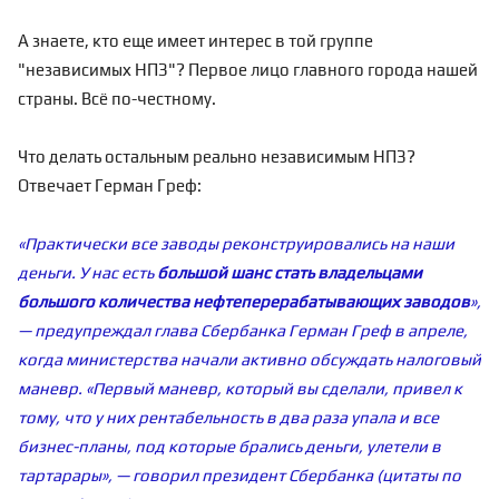
А знаете, кто еще имеет интерес в той группе
"независимых НПЗ"?
Первое лицо главного города нашей
страны. Всё по-честному.
Что делать остальным реально независимым НПЗ?
Отвечает Герман Греф:
«Практически все заводы реконструировались на наши
деньги. У нас есть
большой шанс стать владельцами
большого количества нефтеперерабатывающих заводов
»,
— предупреждал глава Сбербанка Герман Греф в апреле,
когда министерства начали активно обсуждать налоговый
маневр. «Первый маневр, который вы сделали, привел к
тому, что у них рентабельность в два раза упала и все
бизнес-планы, под которые брались деньги, улетели в
тартарары», — говорил президент Сбербанка (цитаты по