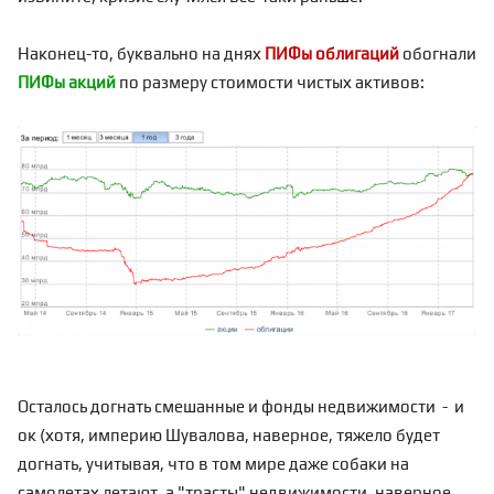
Наконец-то, буквально на днях
ПИФы облигаций
обогнали
ПИФы акций
по размеру стоимости чистых активов:
Осталось догнать смешанные и фонды недвижимости - и
ок (хотя, империю Шувалова, наверное, тяжело будет
догнать, учитывая, что в том мире даже собаки на
самолетах летают, а "трасты" недвижимости, наверное,