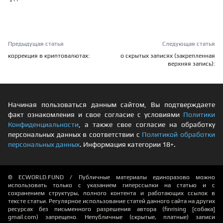
Предыдущая статья
Следующая статья
коррекция в криптовалютах:
о скрытых записях (закрепленная
верхняя запись):
Начиная пользоваться данным сайтом, Вы подтверждаете
факт ознакомления и свое согласие с условиями
Политики
Конфиденциальности
, а также свое согласие на обработку
персональных данных в соответствии с
Политикой обработки
персональных данных
. Информация категории 18+.
© ECWORLD.FUND / Публичные материалы единоразово можно
использовать только с указанием гиперссылки на статью и с
сохранением структуры, полного контента и работающих ссылок в
тексте статьи. Регулярное использование статей данного сайта на других
ресурсах без письменного разрешения автора (finrising [собака]
gmail.com) запрещено. Непубличные (скрытые, платные) записи