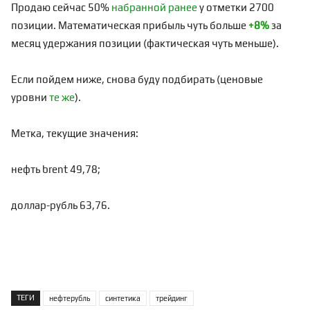
Продаю сейчас 50%
набранной ранее
у отметки 2700
позиции. Математическая прибыль чуть больше
+8%
за
месяц удержания позиции (фактическая чуть меньше).
Если пойдем ниже, снова
буду подбирать (ценовые
уровни
те же
).
Метка, текущие значения:
нефть brent 49,78;
доллар-рубль 63,76.
ТЕГИ
нефтерубль
синтетика
трейдинг