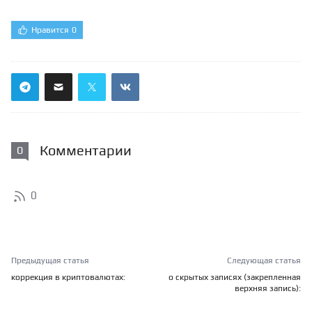
Нравится
0
Комментарии
0
0
Предыдущая статья
Следующая статья
коррекция в криптовалютах:
о скрытых записях (закрепленная
верхняя запись):