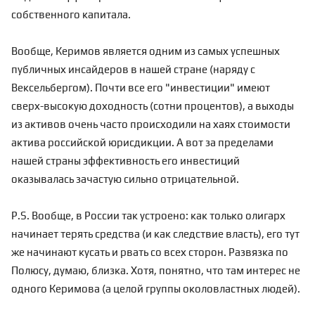
собственного капитала.
Вообще, Керимов является одним из самых успешных
публичных инсайдеров в нашей стране (наряду с
Вексельбергом). Почти все его "инвестиции" имеют
сверх-высокую доходность (сотни процентов), а выходы
из активов очень часто происходили на хаях стоимости
актива российской юрисдикции. А вот за пределами
нашей страны эффективность его инвестиций
оказывалась зачастую сильно отрицательной.
P.S. Вообще, в России так устроено: как только олигарх
начинает терять средства (и как следствие власть), его тут
же начинают кусать и рвать со всех сторон. Развязка по
Полюсу, думаю, близка. Хотя, понятно, что там интерес не
одного Керимова (а целой группы околовластных людей).