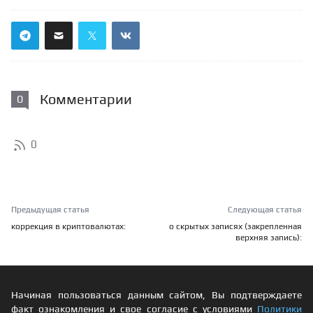
Комментарии
0
0
Предыдущая статья
Следующая статья
коррекция в криптовалютах:
о скрытых записях (закрепленная
верхняя запись):
Начиная пользоваться данным сайтом, Вы подтверждаете
факт ознакомления и свое согласие с условиями
Политики