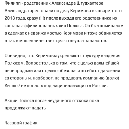
Филипп - родственник Александра Штудхалтера.
Александра арестовали по делу Керимова в январе этого
2018 года, сразу (!!!)
после выхода
его родственника из
состава аффилированных лиц Полюса. Он был номиналом
в сделках с недвижимостью Керимова и тоже обвиняется
в т.ч. в мошенничестве с целью неуплаты налогов.
Очевидно, что Керимовы укрепляют структуру
владения
Полюсом. Вопрос только в том, что с целью дальнейшей
перепродажи или с целью обезопасить себя от давления
со стороны и, наоборот, не продавать компанию (долю)
Китаю / не попасть под национализацию в России.
Акции Полюса после неудачного отскока пока
продолжают падать.
Часовой график: