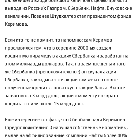
дальнейшего входа большого капитала с целью прямого
вывода из России): Газпром, Сбербанк, Нафта, Внуковские
авиалинии. Позднее Штудхалтер стал президентом фонда
Керимова.
Если кто-то не помнит, то напомню: сам Керимов
прославился тем, что в середине 2000-ых создал
кредитную пирамиду в акциях Сбербанка и заработал на
этом миллиарды долларов. Так, на заемные деньги того
же Сбербанка (преположительно :) он скупал акции
Сбербанка, закладывал эти акции там же и на новые
полученные кредиты снова скупал акции банка. В итоге
занял около 3 млрд долл, акции к моменту возврата
кредита стоили около 15 млрд долл.
Еще интереснее тот факт, что Сбербанк ради Керимова
(предположительно :) нарушал собственные нормативы,
выдав на аффилированные компании Нафты более 40%