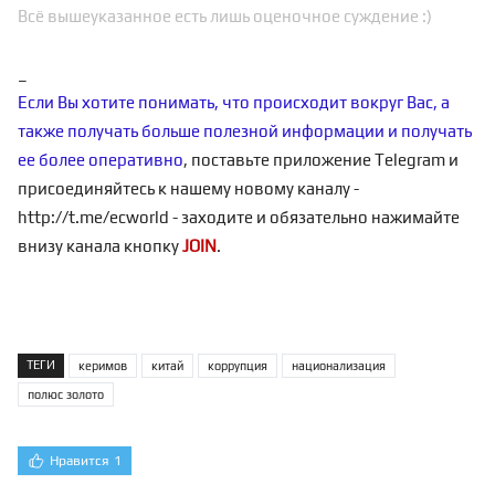
Всё вышеуказанное есть лишь оценочное суждение :)
_
Если Вы хотите понимать, что происходит вокруг Вас, а
также получать больше полезной информации и получать
ее более оперативно
, поставьте приложение Telegram и
присоединяйтесь к нашему новому каналу -
http://t.me/ecworld
- заходите и обязательно нажимайте
внизу канала кнопку
JOIN
.
ТЕГИ
керимов
китай
коррупция
национализация
полюс золото
Нравится
1