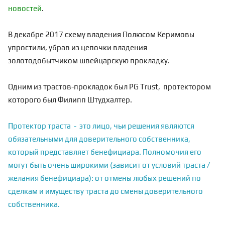
новостей
.
В декабре 2017 схему владения Полюсом Керимовы
упростили, убрав из цепочки владения
золотодобытчиком швейцарскую прокладку.
Одним из трастов-прокладок был PG Trust, протектором
которого был Филипп Штудхалтер.
Протектор траста - это лицо, чьи решения являются
обязательными для доверительного собственника,
который представляет бенефициара. Полномочия его
могут быть очень широкими (зависит от условий траста /
желания бенефициара): от отмены любых решений по
сделкам и имуществу траста до смены доверительного
собственника.