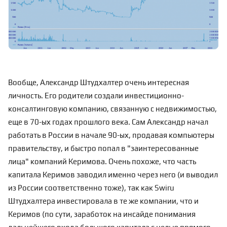
Вообще, Александр Штудхалтер очень интересная
личность. Его родители создали инвестиционно-
консалтинговую компанию, связанную с недвижимостью,
еще в 70-ых годах прошлого века. Сам Александр начал
работать в России в начале 90-ых, продавая компьютеры
правительству, и быстро попал в "заинтересованные
лица" компаний Керимова. Очень похоже, что часть
капитала Керимов заводил именно через него (и выводил
из России соответственно тоже), так как Swiru
Штудхалтера инвестировала в те же компании, что и
Керимов (по сути, заработок на инсайде понимания