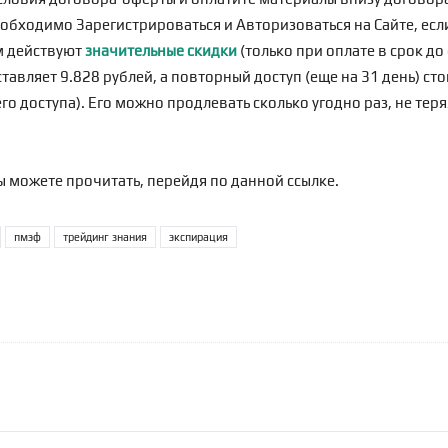
еобходимо
Зарегистрироваться
и Авторизоваться на Сайте, если
м действуют
значительные скидки
(только при оплате в срок д
тавляет 9.828 рублей, а повторный доступ (еще на 31 день) сто
о доступа). Его можно продлевать сколько угодно раз, не теря
ы можете прочитать, перейдя по
данной ссылке
.
пмэф
трейдинг знания
экспирация