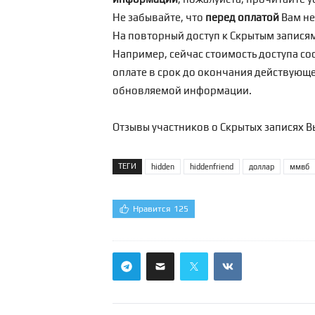
Не забывайте, что
перед оплатой
Вам н
На повторный доступ к Скрытым запися
Например, сейчас стоимость доступа сос
оплате в срок до окончания действующег
обновляемой информации.
Отзывы участников о Скрытых записях В
ТЕГИ
hidden
hiddenfriend
доллар
ммвб
Нравится
125