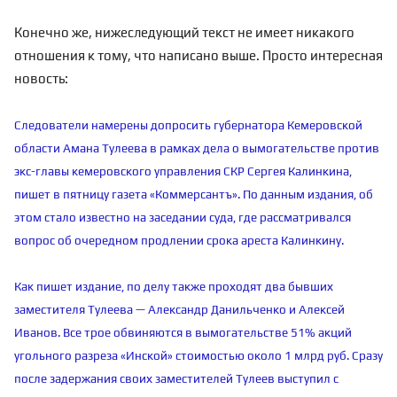
Конечно же, нижеследующий текст не имеет никакого
отношения к тому, что написано выше. Просто интересная
новость:
Следователи намерены допросить губернатора Кемеровской
области Амана Тулеева в рамках дела о вымогательстве против
экс-главы кемеровского управления СКР Сергея Калинкина,
пишет в пятницу газета «Коммерсантъ». По данным издания, об
этом стало известно на заседании суда, где рассматривался
вопрос об очередном продлении срока ареста Калинкину.
Как пишет издание, по делу также проходят два бывших
заместителя Тулеева — Александр Данильченко и Алексей
Иванов. Все трое обвиняются в вымогательстве 51% акций
угольного разреза «Инской» стоимостью около 1 млрд руб. Сразу
после задержания своих заместителей Тулеев выступил с