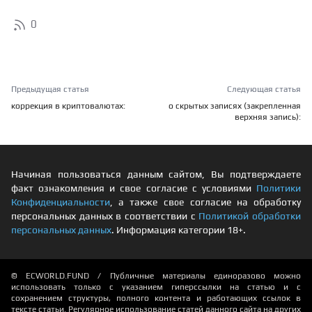
0
Предыдущая статья
Следующая статья
коррекция в криптовалютах:
о скрытых записях (закрепленная
верхняя запись):
Начиная пользоваться данным сайтом, Вы подтверждаете
факт ознакомления и свое согласие с условиями
Политики
Конфиденциальности
, а также свое согласие на обработку
персональных данных в соответствии с
Политикой обработки
персональных данных
. Информация категории 18+.
© ECWORLD.FUND / Публичные материалы единоразово можно
использовать только с указанием гиперссылки на статью и с
сохранением структуры, полного контента и работающих ссылок в
тексте статьи. Регулярное использование статей данного сайта на других