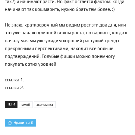
так?) и начинают расти. Но факт остается фактом: когда
начинают так кошмарить, нужно брать тем более. :)
Не знаю, краткосрочный мы видим рост эти два дня, или
это уже начало длинной волны роста, но вариант, когда к
началу мая мы уже увидим
хороший растущий тренд с
прекрасными перспективами, находит всё больше
подтверждений. Голубые фишки можно понемногу
покупать с этих уровней.
ссылка 1
.
ссылка 2
.
ТЕГИ
ммвб
экономика
Нравится
0