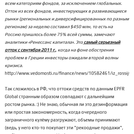
всем категориям фондов, за исключением глобальных.
Отток из всех фондов, инвестирующих в развивающиеся
рынки (региональных и диверсифицированных по разным
регионам) за неделю составил $450 млн, то есть на
Россию пришлось более 75% всей суммы, замечают
аналитики «Ренессанс капитала». Это
самый серьезный
отток с сентября 2011 г.
, когда на фоне обострения
проблем в Греции инвесторы ожидали второй волны
кризиса.
http://www.vedomosti.ru/finance/news/10582461/iz_rossijs
Так сложилось в РФ, что оттоки средств по данным EPFR
Global странным образом совпадают с дальнейшим
ростом рынка. :) Не знаю, обычная ли это дезинформация
или простая закономерность, когда очередного
заграничного кулёму разгружают, объемы принимают
(ведь, у него кто-то покупает эти "рекоодные продажи",