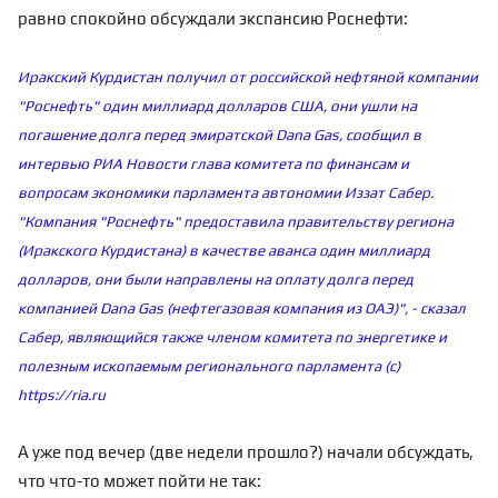
равно спокойно обсуждали экспансию Роснефти:
Иракский Курдистан получил от российской нефтяной компании
"Роснефть" один миллиард долларов США, они ушли на
погашение долга перед эмиратской Dana Gas, сообщил в
интервью РИА Новости глава комитета по финансам и
вопросам экономики парламента автономии Иззат Сабер.
"Компания "Роснефть" предоставила правительству региона
(Иракского Курдистана) в качестве аванса один миллиард
долларов, они были направлены на оплату долга перед
компанией Dana Gas (нефтегазовая компания из ОАЭ)", - сказал
Сабер, являющийся также членом комитета по энергетике и
полезным ископаемым регионального парламента (c)
https://ria.ru
А уже под вечер (две недели прошло?) начали обсуждать,
что что-то может пойти не так: