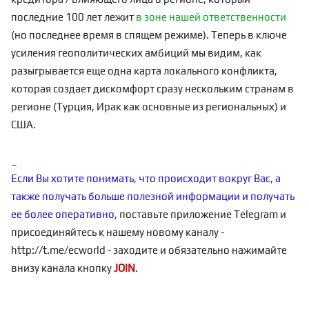
последние 100 лет лежит
в зоне нашей ответственности
(но последнее время в спящем режиме). Теперь в ключе
усиления геополитических амбиций мы видим, как
разыгрывается еще одна карта локального конфликта,
которая создает дискомфорт сразу нескольким странам в
регионе (Турция, Ирак как основные из региональных) и
США.
_
Если Вы хотите понимать, что происходит вокруг Вас, а
также получать больше полезной информации и получать
ее более оперативно
, поставьте приложение Telegram и
присоединяйтесь к нашему новому каналу -
http://t.me/ecworld
- заходите и обязательно нажимайте
внизу канала кнопку
JOIN
.