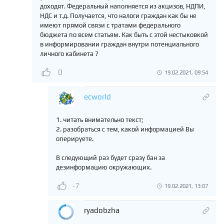
доходят. Федеральный наполняется из акцизов, НДПИ,
НДС и т.д. Получается, что налоги граждан как бы не
имеют прямой связи с тратами федерального
бюджета по всем статьям. Как быть с этой нестыковкой
в информировании граждан внутри потенциального
личного кабинета ?
0
19.02.2021, 09:54
ecworld
1. читать внимательно текст;
2. разобраться с тем, какой информацией Вы
оперируете.
В следующий раз будет сразу бан за
дезинформацию окружающих.
-7
19.02.2021, 13:07
ryadobzha