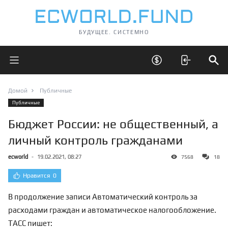
БУДУЩЕЕ. СИСТЕМНО
Открыть главное меню
Открыть скрытые 
Отк
Домой
Публичные
Публичные
Бюджет России: не общественный, а
личный контроль гражданами
ecworld
-
19.02.2021, 08:27
7568
18
Нравится
0
В продолжение записи
Автоматический контроль за
расходами граждан и автоматическое налогообложение
.
ТАСС пишет: