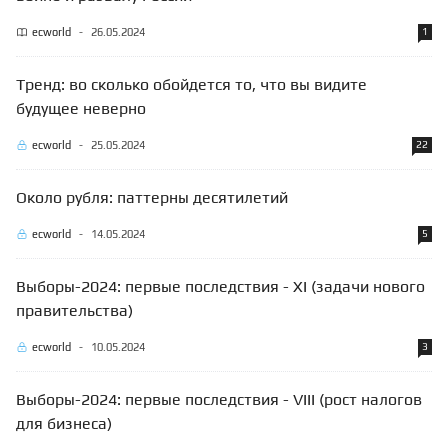
ecworld
-
26.05.2024
1
Тренд: во сколько обойдется то, что вы видите
будущее неверно
ecworld
-
25.05.2024
22
Около рубля: паттерны десятилетий
ecworld
-
14.05.2024
5
Выборы-2024: первые последствия - XI (задачи нового
правительства)
ecworld
-
10.05.2024
3
Выборы-2024: первые последствия - VIII (рост налогов
для бизнеса)