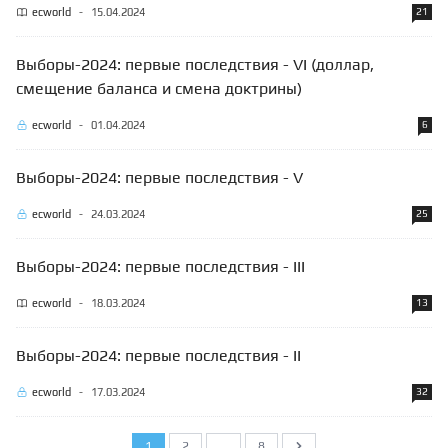
ecworld
-
15.04.2024
21
Выборы-2024: первые последствия - VI (доллар,
смещение баланса и смена доктрины)
ecworld
-
01.04.2024
6
Выборы-2024: первые последствия - V
ecworld
-
24.03.2024
25
Выборы-2024: первые последствия - III
ecworld
-
18.03.2024
13
Выборы-2024: первые последствия - II
ecworld
-
17.03.2024
32
1
2
...
8