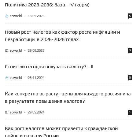
Политика 2028-2036: база - IV (корм)
ecworld
-
18.09.2025
5
Новый рост налогов как фактор роста инфляции и
безработицы в 2026-2028 годах
ecworld
-
29.06.2025
3
Стоит ли сегодня покупать валюту? - II
ecworld
-
26.11.2024
0
Как конкретно вырастут цены для каждого россиянина
в результате повышения налогов?
ecworld
-
29.05.2024
1
Как рост налогов может привести к гражданской
войне и развалу России