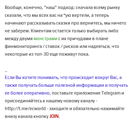
Вообще, конечно, "наш" подход: сначала всему рынку
сказали, что мы всех вас на *ую вертели, а теперь
начинают рассказывать сказки про вернитесь, мы ничего
не заберем. Клиентам остается только выбирать либо
между двумя
монстрами
с их причудами в плане
финмониторинга / ставок / рисков или надеяться, что
некоторые из топ-30 еще поживут пока.
_
Если Вы хотите понимать, что происходит вокруг Вас, а
также получать больше полезной информации и получать
ее более оперативно
, поставьте приложение Telegram и
присоединяйтесь к нашему новому каналу -
http://t.me/ecworld
- заходите и обязательно нажимайте
внизу канала кнопку
JOIN
.