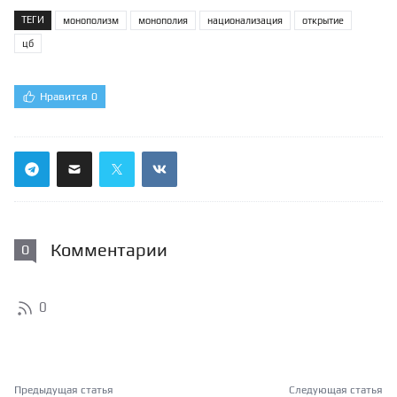
ТЕГИ
монополизм
монополия
национализация
открытие
цб
Нравится
0
Комментарии
0
0
Предыдущая статья
Следующая статья