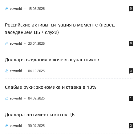
ecworld
-
15.06.2026
0
Российские активы: ситуация в моменте (перед
заседанием ЦБ + слухи)
ecworld
-
23.04.2026
0
Доллар: ожидания ключевых участников
ecworld
-
04.12.2025
3
Слабые руки: экономика и ставка в 13%
ecworld
-
04.09.2025
1
Доллар: сантимент и каток ЦБ
ecworld
-
30.07.2025
2