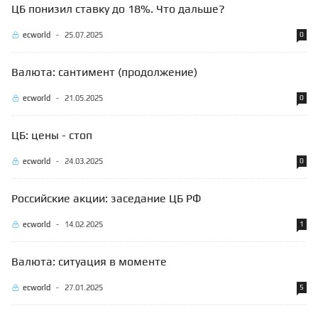
ЦБ понизил ставку до 18%. Что дальше?
ecworld
-
25.07.2025
0
Валюта: сантимент (продолжение)
ecworld
-
21.05.2025
0
ЦБ: цены - стоп
ecworld
-
24.03.2025
0
Российские акции: заседание ЦБ РФ
ecworld
-
14.02.2025
1
Валюта: ситуация в моменте
ecworld
-
27.01.2025
5