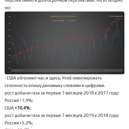
перспективно в долгосрочной перспективе. Но есть одно
но:
- США обгоняют нас и здесь. Чтоб нивелировать
сезонность опишу динамику словами и цифрами.
рост добычи газа за первые 7 месяцев 2018 к 2017 году:
Россия +7,9%;
США
+10,4%
;
рост добычи газа за первые 7 месяцев 2019 к 2018 году:
Россия +5,2%;