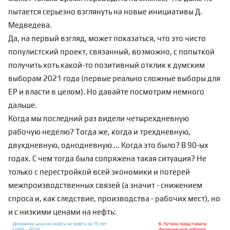
пытается серьезно взглянуть на новые инициативы Д.
Медведева.
Да, на первый взгляд, может показаться, что это чисто
популистский проект, связанный, возможно, с попыткой
получить хоть какой-то позитивный отклик к думским
выборам 2021 года (первые реально сложные выборы для
ЕР и власти в целом). Но давайте посмотрим немного
дальше.
Когда мы последний раз видели четырехдневную
рабочую неделю? Тогда же, когда и трехдневную,
двухдневную, однодневную ... Когда это было? В 90-ых
годах. С чем тогда была сопряжена такая ситуация? Не
только с перестройкой всей экономики и потерей
межпроизводственных связей (а значит - снижением
спроса и, как следствие, производства - рабочих мест), но
и с низкими ценами на нефть: