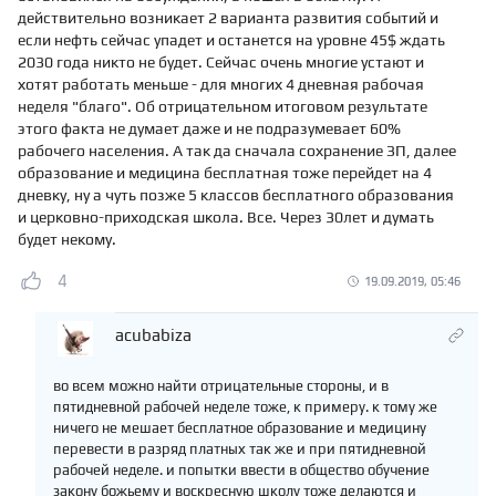
действительно возникает 2 варианта развития событий и
если нефть сейчас упадет и останется на уровне 45$ ждать
2030 года никто не будет. Сейчас очень многие устают и
хотят работать меньше - для многих 4 дневная рабочая
неделя "благо". Об отрицательном итоговом результате
этого факта не думает даже и не подразумевает 60%
рабочего населения. А так да сначала сохранение ЗП, далее
образование и медицина бесплатная тоже перейдет на 4
дневку, ну а чуть позже 5 классов бесплатного образования
и церковно-приходская школа. Все. Через 30лет и думать
будет некому.
4
19.09.2019, 05:46
acubabiza
во всем можно найти отрицательные стороны, и в
пятидневной рабочей неделе тоже, к примеру. к тому же
ничего не мешает бесплатное образование и медицину
перевести в разряд платных так же и при пятидневной
рабочей неделе. и попытки ввести в общество обучение
закону божьему и воскресную школу тоже делаются и