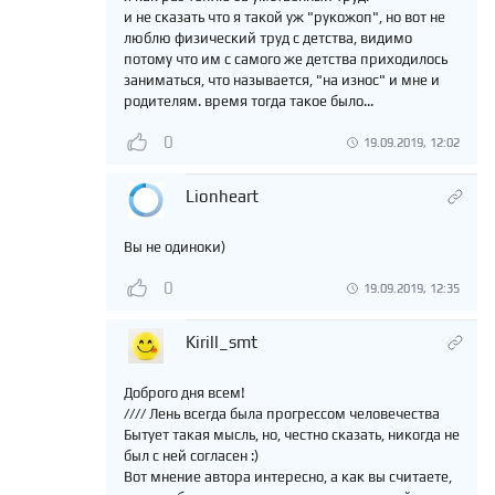
и не сказать что я такой уж "рукожоп", но вот не
люблю физический труд с детства, видимо
потому что им с самого же детства приходилось
заниматься, что называется, "на износ" и мне и
родителям. время тогда такое было...
0
19.09.2019, 12:02
Lionheart
Вы не одиноки)
0
19.09.2019, 12:35
Kirill_smt
Доброго дня всем!
//// Лень всегда была прогрессом человечества
Бытует такая мысль, но, честно сказать, никогда не
был с ней согласен :)
Вот мнение автора интересно, а как вы считаете,