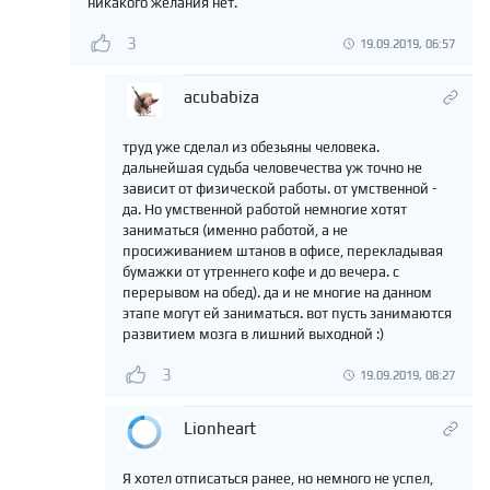
никакого желания нет.
3
19.09.2019, 06:57
acubabiza
труд уже сделал из обезьяны человека.
дальнейшая судьба человечества уж точно не
зависит от физической работы. от умственной -
да. Но умственной работой немногие хотят
заниматься (именно работой, а не
просиживанием штанов в офисе, перекладывая
бумажки от утреннего кофе и до вечера. с
перерывом на обед). да и не многие на данном
этапе могут ей заниматься. вот пусть занимаются
развитием мозга в лишний выходной :)
3
19.09.2019, 08:27
Lionheart
Я хотел отписаться ранее, но немного не успел,