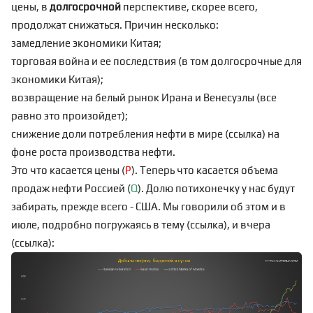
цены, в
долгосрочной
перспективе, скорее всего,
продолжат снижаться. Причин несколько:
замедление экономики Китая;
торговая война и ее последствия (в том долгосрочные для
экономики Китая);
возвращение на белый рынок Ирана и Венесуэлы (все
равно это произойдет);
снижение доли потребления нефти в мире (
ссылка
) на
фоне роста производства нефти.
Это что касается цены (
P
). Теперь что касается объема
продаж нефти Россией (
Q
). Долю потихонечку у нас будут
забирать, прежде всего - США. Мы говорили об этом и в
июле, подробно погружаясь в тему (
ссылка
), и вчера
(
ссылка
):