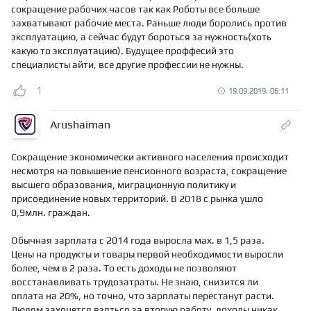
сокращение рабочих часов так как Роботы все больше
захватывают рабочие места. Раньше люди боролись против
эксплуатацию, а сейчас будут бороться за нужность(хоть
какую то эксплуатацию). Будущее проффесий это
специалисты айти, все другие профессии не нужны.
1
19.09.2019, 06:11
Arushaiman
Сокращение экономически активного населения происходит
несмотря на повышение пенсионного возраста, сокращение
высшего образования, миграционную политику и
присоединение новых территорий. В 2018 с рынка ушло
0,9млн. граждан.
Обычная зарплата с 2014 года выросла мах. в 1,5 раза.
Цены на продукты и товары первой необходимости выросли
более, чем в 2 раза. То есть доходы не позволяют
восстанавливать трудозатраты. Не знаю, снизится ли
оплата на 20%, но точно, что зарплаты перестанут расти.
Людям захочется взяться за вторую работу, доходы никак