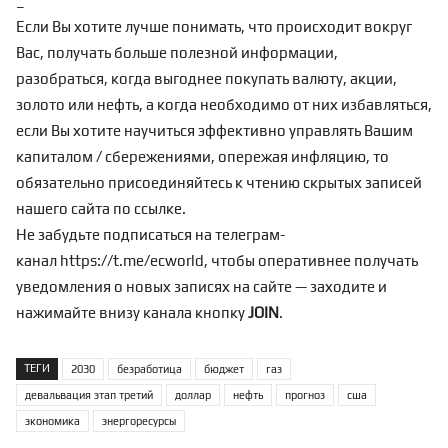
_
Если Вы хотите лучше понимать, что происходит вокруг
Вас, получать больше полезной информации,
разобраться, когда выгоднее покупать валюту, акции,
золото или нефть, а когда необходимо от них избавляться,
если Вы хотите научиться эффективно управлять Вашим
капиталом / сбережениями, опережая инфляцию, то
обязательно присоединяйтесь к чтению скрытых записей
нашего сайта по
ссылке
.
Не забудьте подписаться на телеграм-
канал
https://t.me/ecworld
, чтобы оперативнее получать
уведомления о новых записях на сайте — заходите и
нажимайте внизу канала кнопку
JOIN
.
ТЕГИ
2030
безработица
бюджет
газ
девальвация этап третий
доллар
нефть
прогноз
сша
экономика
энергоресурсы