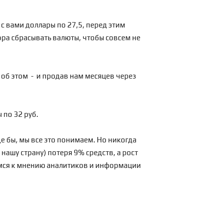
 с вами доллары по 27,5, перед этим
ора сбрасывать валюты, чтобы совсем не
в об этом - и продав нам месяцев через
 по 32 руб.
е бы, мы все это понимаем. Но никогда
нашу страну) потеря 9% средств, а рост
аемся к мнению аналитиков и информации