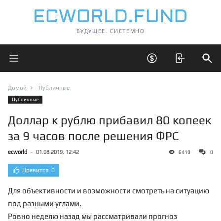
БУДУЩЕЕ. СИСТЕМНО
Открыть главное меню
Открыть скрытые 
Отк
Домой
Публичные
Публичные
Доллар к рублю прибавил 80 копеек
за 9 часов после решения ФРС
ecworld
-
01.08.2019, 12:42
6419
0
Нравится
0
Для объективности и возможности смотреть на ситуацию
под разными углами.
Ровно неделю назад мы рассматривали прогноз