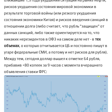
ближайшие 1,5 года ухудшения ситуации на рынке нефти,
рисков ухудшения состояния мировой экономики в
результате
торговой войны
(или резкого ухудшения
состояния экономики Китая) и рисков введения санкций в
отношении долга (либо считает, что рубль "защищен" от
данных санкций, либо также ориентируется на то, что
никаких
нерезидентов в ОФЗ
на самом деле нет - в
тех
объемах
, о которых отчитывается ЦБ и постоянно пишут в
угаре федеральные СМИ, а потому и нет рисков для рубля).
Между тем, сегодня доллар вышел к отметке 64 рубля,
прибавив +80 копеек за 9 часов с момента вчерашнего
объявления ставки ФРС
: