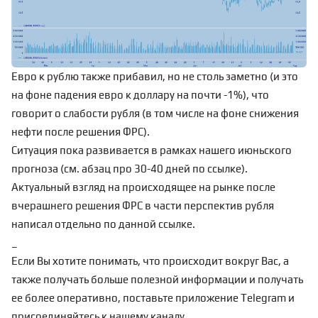
Евро к рублю также прибавил, но не столь заметно (и это
на фоне падения евро к доллару на почти -1%), что
говорит о слабости рубля (в том числе на фоне снижения
нефти после решения ФРС).
Ситуация пока развивается в рамках нашего июньского
прогноза (см. абзац про 30-40 дней по
ссылке
).
Актуальный взгляд на происходящее на рынке после
вчерашнего решения ФРС в части перспектив рубля
написал отдельно по
данной ссылке
.
_
Если Вы хотите понимать, что происходит вокруг Вас, а
также получать больше полезной информации и получать
ее более оперативно, поставьте приложение Telegram и
присоединяйтесь к нашему каналу