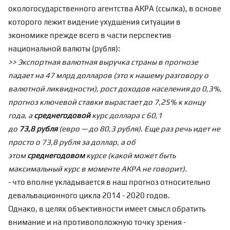
окологосударственного агентства АКРА (
ссылка
), в основе
которого лежит видение ухудшения ситуации в
экономике прежде всего в части перспектив
национальной валюты (рубля):
>> Экспортная валютная выручка страны в прогнозе
падает на 47 млрд долларов (это к нашему разговору о
валютной ликвидности
), рост доходов населения до 0,3%,
прогноз ключевой ставки вырастает до 7,25% к концу
года, а
среднегодовой
курс доллара с 60,1
до
73,8
рубля
(евро — до 80,3 рубля). Еще раз речь идет не
просто о 73,8 рубля за доллар, а об
этом
среднегодовом
курсе (какой может быть
максимальный курс в моменте АКРА не говорит).
- что вполне укладывается в наш прогноз относительно
девальвационного цикла 2014 - 2020 годов.
Однако, в целях объективности имеет смысл обратить
внимание и на противоположную точку зрения -