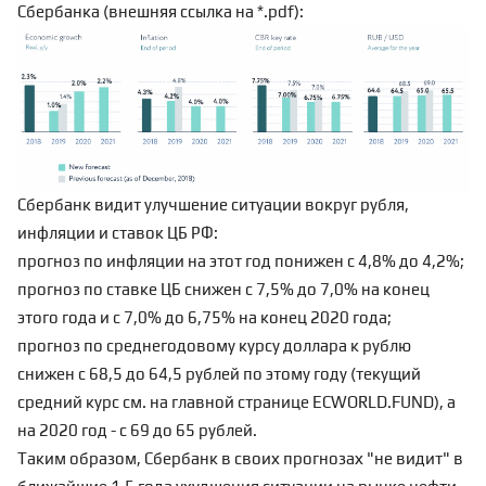
Сбербанка (внешняя
ссылка
на *.pdf):
Сбербанк видит улучшение ситуации вокруг рубля,
инфляции и ставок ЦБ РФ:
прогноз по инфляции на этот год понижен с 4,8% до 4,2%;
прогноз по ставке ЦБ снижен с 7,5% до 7,0% на конец
этого года и с 7,0% до 6,75% на конец 2020 года;
прогноз по среднегодовому курсу доллара к рублю
снижен с 68,5 до 64,5 рублей по этому году (текущий
средний курс см. на главной странице
ECWORLD.FUND
), а
на 2020 год - с 69 до 65 рублей.
Таким образом, Сбербанк в своих прогнозах "не видит" в