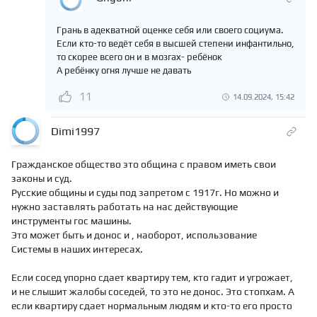
Грань в адекватной оценке себя или своего социума.
Если кто-то ведёт себя в высшей степени инфантильно,
то скорее всего он и в мозгах- ребёнок
А ребёнку огня лучше не давать
11
14.09.2024, 15:42
Dimi1997
Гражданское общество это община с правом иметь свои
законы и суд.
Русские общины и суды под запретом с 1917г. Но можно и
нужно заставлять работать на нас действующие
инструменты гос машины.
Это может быть и донос и , наоборот, использование
Системы в наших интересах.
Если сосед упорно сдает квартиру тем, кто гадит и угрожает,
и не слышит жалобы соседей, то это не донос. Это стопхам. А
если квартиру сдает нормальным людям и кто-то его просто