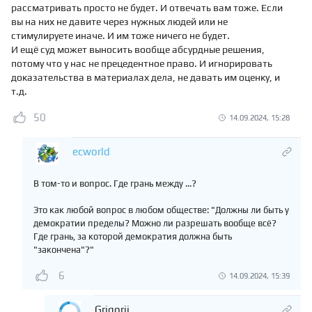
рассматривать просто не будет. И отвечать вам тоже. Если
вы на них не давите через нужных людей или не
стимулируете иначе. И им тоже ничего не будет.
И ещё суд может выносить вообще абсурдные решения,
потому что у нас не прецедентное право. И игнорировать
доказательства в материалах дела, не давать им оценку, и
т.д.
50
14.09.2024, 15:28
ecworld
В том-то и вопрос. Где грань между ...?
Это как любой вопрос в любом обществе: "Должны ли быть у
демократии пределы? Можно ли разрешать вообще всё?
Где грань, за которой демократия должна быть
"закончена"?"
6
14.09.2024, 15:39
Grigorii