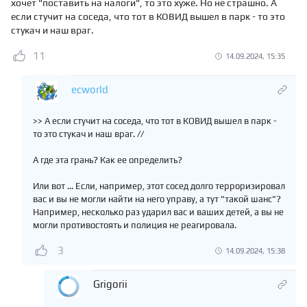
хочет "поставить на налоги", то это хуже. Но не страшно. А
если стучит на соседа, что тот в КОВИД вышел в парк - то это
стукач и наш враг.
11
14.09.2024, 15:35
ecworld
>> А если стучит на соседа, что тот в КОВИД вышел в парк -
то это стукач и наш враг. //
А где эта грань? Как ее определить?
Или вот ... Если, например, этот сосед долго терроризировал
вас и вы не могли найти на него управу, а тут "такой шанс"?
Например, несколько раз ударил вас и ваших детей, а вы не
могли противостоять и полиция не реагировала.
3
14.09.2024, 15:38
Grigorii