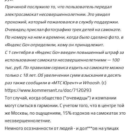
Причиной послужило то, что пользователь передал
электросамокат несовершеннолетним. Это увидел
прохожий, который пожаловался в службу поддержки.
Очевидец прислал фотографию трех детей на самокате.
По номеру на нем и времени, когда было сделано фото, в
«Яндекс Go» определили, кому он принадлежит.
С 1 сентября в «Яндекс Go» введен повышенный штраф за
использование самоката несовершеннолетними — 100
тыс. руб. По правилам сервиса ездить на самокате можно
только с 18 лет. Об увеличении сумм взыскания в десять
раз также сообщили в «МТС Юрент» и Whoosh.
(с)
https://www.kommersant.ru/doc/7120293
Тот случай, когда общество ("очевидцы") и компании
могут слиться в гармонии. С учетом того, что в центре
той
же Москвы, по ощущениям, 15% ездоков на самокатах это
несовершеннолетние.
Немного осознанности от людей - и дол***ов на улицах