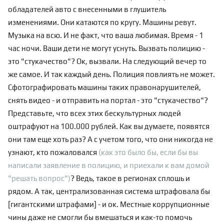
обладателей авто с внесенными в глушитель
изменениями. Они катаются по кругу. Машины ревут.
Музыка на всю. И не факт, что ваша любимая. Время - 1
час ночи. Ваши дети не могут уснуть. Вызвать полицию -
это "стукачество"? Ок, вызвали. На следующий вечер то
же самое. И так каждый день. Полиция повлиять не может.
Сфотографировать машины таких правонарушителей,
снять видео - и отправить на портал - это "стукачество"?
Представьте, что всех этих бескультурных людей
оштрафуют на 100.000 рублей. Как вы думаете, появятся
они там еще хоть раз? А с учетом того, что они никогда не
узнают, кто пожаловался
(как это было бы, если бы вы
написали заявление в полицию, и приехали к вам домой
"решать вопрос")
? Ведь, такое в регионах сплошь и
рядом. А так, централизованная система штрафовала бы
[гигантскими штрафами] - и ок. Местные коррупционные
чины даже не смогли бы вмешаться и как-то помочь