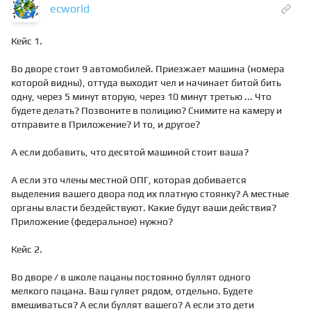
ecworld
Кейс 1.
Во дворе стоит 9 автомобилей. Приезжает машина (номера
которой видны), оттуда выходит чел и начинает битой бить
одну, через 5 минут вторую, через 10 минут третью ... Что
будете делать? Позвоните в полицию? Снимите на камеру и
отправите в Приложение? И то, и другое?
А если добавить, что десятой машиной стоит ваша?
А если это члены местной ОПГ, которая добивается
выделения вашего двора под их платную стоянку? А местные
органы власти бездействуют. Какие будут ваши действия?
Приложение (федеральное) нужно?
Кейс 2.
Во дворе / в школе пацаны постоянно буллят одного
мелкого пацана. Ваш гуляет рядом, отдельно. Будете
вмешиваться? А если буллят вашего? А если это дети