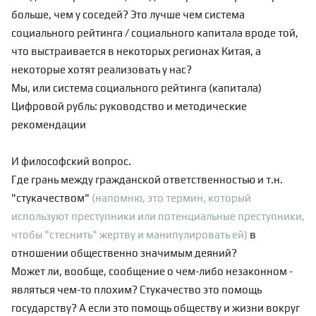
больше, чем у соседей? Это лучше чем
система
социального рейтинга / социального капитала
вроде той,
что выстраивается в некоторых регионах Китая, а
некоторые хотят реализовать у нас?
Мы, или система социального рейтинга (капитала)
Цифровой рубль: руководство и методические
рекомендации
И философский вопрос.
Где грань между гражданской ответственностью и т.н.
"стукачеством"
(напомню, это термин, который
используют преступники или потенциальные преступники,
чтобы "стеснить" жертву и манипулировать ей)
в
отношении общественно значимым деяний?
Может ли, вообще, сообщение о чем-либо незаконном -
являться чем-то плохим? Стукачество это помощь
государству? А если это помощь обществу и жизни вокруг