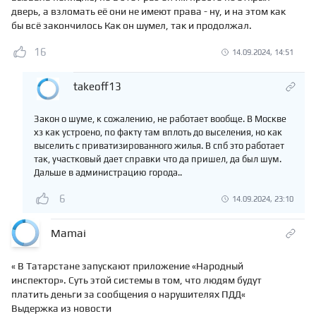
дверь, а взломать её они не имеют права - ну, и на этом как
бы всё закончилось Как он шумел, так и продолжал.
16
14.09.2024, 14:51
takeoff13
Закон о шуме, к сожалению, не работает вообще. В Москве
хз как устроено, по факту там вплоть до выселения, но как
выселить с приватизированного жилья. В спб это работает
так, участковый дает справки что да пришел, да был шум.
Дальше в администрацию города..
6
14.09.2024, 23:10
Mamai
« В Татарстане запускают приложение «Народный
инспектор». Суть этой системы в том, что людям будут
платить деньги за сообщения о нарушителях ПДД«
Выдержка из новости