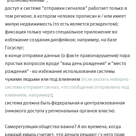
"уполномоченные";
доступ к системе "отправки сигналов" работает только в
том регионе, в котором человек прописан и / или имеет
жилую недвижимость (то есть является резидентом);
фиксация только через специальное приложение во
избежание создания дипфейков; например, на базе
Госуслуг;
в конце отправки данных (о факте правонарушения) пара
простых вопросов вроде "ваш день рождения" и "место
рождения" - во избежание использования системы
чужими людьми или под влиянием
(если указать неверно -
система отправит сигнал, что сообщение отправлено под
влиянием, например)
;
система должна быть федеральная и централизованная
(никакого доступа у региональных органов власти).
Саморегуляция общества важна? А во времена, когда
каждый хмырь считает, что деньги решают / у него прав