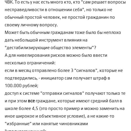
ЧВК. То есть у нас есть много кто, кто "сам решает вопросы
несправедливости в отношении себя", но только не
обычный простой человек, не простой гражданин по
своему личному вопросу.
Может быть обычным гражданам тоже было бы неплохо
дать небольшой инструмент влияния на
"дестабилизирующие общество элементы"?
А для нивелирования рисков можно было ввести
несколько ограничений:
если в месяц отправлено более 3 "сигналов", которые не
подтвердились, - инициатор сам получает штраф в
100.000 рублей;
доступ к системе "отправки сигналов" получают только те
и при этом
все
граждане, которые имеют средний балл в
школе более 4,5 (это просто пример и можно заменить на
иное широкое и объективное условие), а не какие-то
"избранные" или нанятые чиновниками