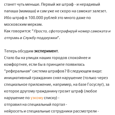
станет чуть меньше. Первый же штраф - и нерадивый
папаша (мамаша) и сам уже не скоро на самокат залезет.
Ибо штраф в 100.000 рублей это много даже по
московским меркам.
Как говорится: "
Просто, сфотографируй номер самоката и
отправь в Службу поддержки
".
Теперь обсудим
эксперимент
.
Стало бы на улицах наших городов спокойнее и
комфортнее, если бы в принципе появилась
"реферальная" система штрафов? В следующем виде:
инициативный гражданин снял нарушение (только через
специальное приложение, например, на базе Госуслуг), за
которое другому гражданину грозит штраф (любое
нарушение по
узкому
списку) -
отправил на специальный портал -
нейросеть и специальные сотрудники рассмотрели -