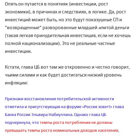
Опять он путается в понятиях (инвестиции, рост
экономики), в причинах и следствиях, в логике. Да, рост
инвестиций может быть, но это будут показушные СП и
"возвращенные" разворованные младшей
и
литой деньги
(такая легкая принудительная инвестиция, если не хочешь
полной национализации). Это не реальные частные
инвестиции.
Кстати, глава ЦБ вот там же откровенно и честно говорит,
чьими силами и как будет достигаться низкий уровень
инфляции:
Признаки восстановления потребительской активности
отметила и присутствующая на форуме «Россия зовет!» глава
Банка России Эльвира Набиуллина. Однако глава ЦБ
подчеркнула, что
темпы роста потребления не должны
превышать темпы роста номинальных доходов населения
,