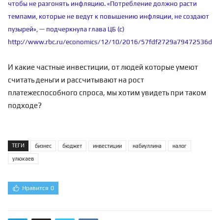
чтобы не разгонять инфляцию. «Потребление должно расти
темпами, которые не ведут к повышению инфляции, не создают
пузырей», — подчеркнула глава ЦБ (с)
http://www.rbc.ru/economics/12/10/2016/57fdf2729a79472536db
И какие частные инвестиции, от людей которые умеют
считать деньги и рассчитывают на рост
платежеспособного спроса, мы хотим увидеть при таком
подходе?
ТЕГИ
бизнес
бюджет
инвестиции
набиуллина
налог
улюкаев
Нравится
0