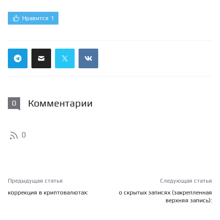
Нравится
1
Комментарии
0
0
Предыдущая статья
Следующая статья
коррекция в криптовалютах:
о скрытых записях (закрепленная
верхняя запись):