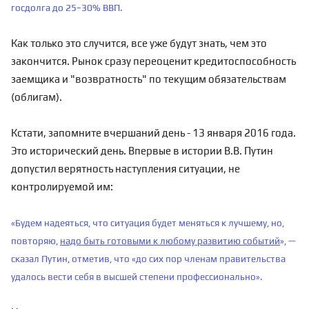
госдолга до 25−30% ВВП.
Как только это случится, все уже будут знать, чем это
закончится. Рынок сразу переоценит кредитоспособность
заемщика и "возвратность" по текущим обязательствам
(облигам).
Кстати, запомните вчершаний день - 13 января 2016 года.
Это исторический день. Впервые в истории В.В. Путин
допустил верятность наступления ситуации, не
контролируемой им:
«Будем надеяться, что ситуация будет меняться к лучшему, но,
повторяю,
надо быть готовыми к любому развитию событий
», —
сказал Путин, отметив, что «до сих пор членам правительства
удалось вести себя в высшей степени профессионально».