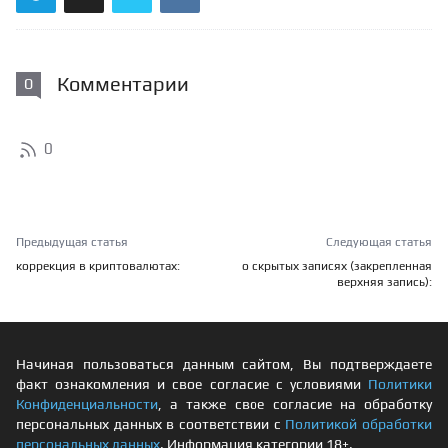
Комментарии
0
0
Предыдущая статья
Следующая статья
коррекция в криптовалютах:
о скрытых записях (закрепленная
верхняя запись):
Начиная пользоваться данным сайтом, Вы подтверждаете
факт ознакомления и свое согласие с условиями
Политики
Конфиденциальности
, а также свое согласие на обработку
персональных данных в соответствии с
Политикой обработки
персональных данных
. Информация категории 18+.