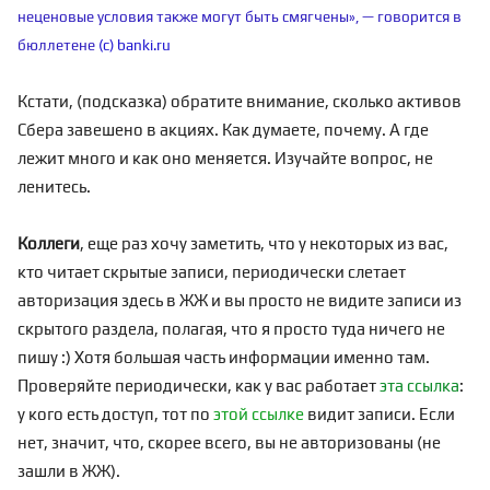
неценовые условия также могут быть смягчены», — говорится в
бюллетене
(с) banki.ru
Кстати, (подсказка) обратите внимание, сколько активов
Сбера завешено в акциях. Как думаете, почему. А где
лежит много и как оно меняется. Изучайте вопрос, не
ленитесь.
Коллеги
, еще раз хочу заметить, что у некоторых из вас,
кто читает скрытые записи, периодически слетает
авторизация здесь в ЖЖ и вы просто не видите записи из
скрытого раздела, полагая, что я просто туда ничего не
пишу :) Хотя большая часть информации именно там.
Проверяйте периодически, как у вас работает
эта ссылка
:
у кого есть доступ, тот по
этой ссылке
видит записи. Если
нет, значит, что, скорее всего, вы не авторизованы (не
зашли в ЖЖ).