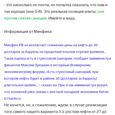
- это нисколько не понты, не попытка показать, что нам и
так хорошо (вне G-8). Это реальная позиция илиты:
они
против снятия санкций
. Имейте в виду.
Информация от Минфина:
Минфин РФ не исключает снижения цены на нефть до 30
долларов за баррель на продолжительном отрезке времени.
Такая оценка есть в стрессовом сценарии, сообщил замминистра
финансов Максим Орешкин в интервью Всемирному
экономическому форуму. «Есть стрессовый сценарий, при
котором нефть будет в районе 30 (долларов за баррель)
длительное время», — сказал он. При этом замминистра указал,
что основной риск связан с жесткой посадкой экономики Китая
(с) banki.ru
Не хочется, но, к сожалению, ждем, в случае реализации
того самого нашего варианта 3 (с ростом нефти от 27 до