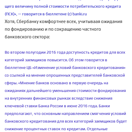
щего величину полной стоимости потребитель­ского кредита
(ПСК)», — говорится в бюллетене (с) banki.ru
Хотя, Сбербанку комфортнее всех, учитываая ожидания
по фондированию и по сокращению частного
банковского сектора:
Во втором полугодии 2016 года доступность кредитов для всех
категорий заем­щиков повысится. Об этом говорится в
бюллетене ЦБ «Изменение условий банковского кредитования»
со ссылкой на мнение опрошенных представителей банковской
сферы. «Мнение банков основано в первую очередь на
ожиданиях дальнейшего уменьшения стоимости фондирования
на внутренних финансовых рынках вследствие сниже­ния
ключевой ставки Банка России в июне 2016 года. Банки
предполагают, что основным на­правлением смягчения условий
банковского кредитования для всех категорий заемщиков будет
снижение процентных ставок по кредитам. Отдельные