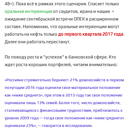
48+). Пока всё в рамках этого сценария. Спасает только
оральная интервенция
от саудитов, ирана и наших +
ожидание сентябрьской встречи ОПЕК в расширенном
составе. Напоминаю, что оральные интервенции могут
работать на нефть только
до первого квартала 2017 года
.
Далее они работать перестанут.
По поводу роста и "успехов" в банковской сфере. Кто
ждет роста хороших портфелей, читаем внимательно:
«Россияне стремительно беднеют: 21% домохозяйств в первом
полугодии 2016 года оценили свое материальное положение
как «ниже среднего», при этом в 2013 году так свое положение
оценивали лишь 13% семей. Более того, число домохозяйств,
сталкивающихся с финансовыми трудностями, приблизилось к
уровню 2009 года — тогда свое положение как «ниже среднего»
оценивали 23%», — говорится в исследовании.