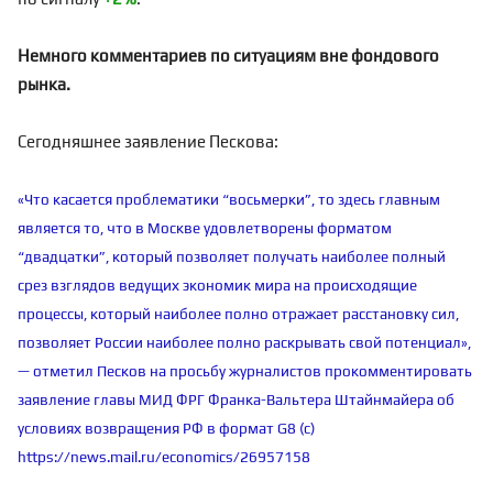
Немного комментариев по ситуациям вне фондового
рынка.
Сегодняшнее заявление Пескова:
«Что касается проблематики “восьмерки”, то здесь главным
является то, что в Москве удовлетворены форматом
“двадцатки”, который позволяет получать наиболее полный
срез взглядов ведущих экономик мира на происходящие
процессы, который наиболее полно отражает расстановку сил,
позволяет России наиболее полно раскрывать свой потенциал»,
— отметил Песков на просьбу журналистов прокомментировать
заявление главы МИД ФРГ Франка-Вальтера Штайнмайера об
условиях возвращения РФ в формат G8 (с)
https://news.mail.ru/economics/26957158