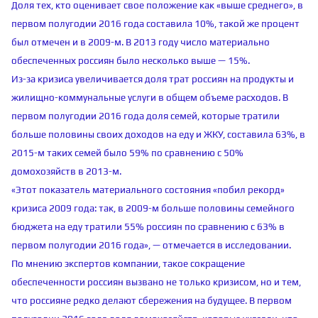
Доля тех, кто оценивает свое положение как «выше среднего», в
первом полугодии 2016 года составила 10%, такой же процент
был отмечен и в 2009-м. В 2013 году число материально
обеспеченных россиян было несколько выше — 15%.
Из-за кризиса увеличивается доля трат россиян на продукты и
жилищно-коммунальные услуги в общем объеме расходов. В
первом полугодии 2016 года доля семей, которые тратили
больше половины своих доходов на еду и ЖКУ, составила 63%, в
2015-м таких семей было 59% по сравнению с 50%
домохозяйств в 2013-м.
«Этот показатель материального состояния «побил рекорд»
кризиса 2009 года: так, в 2009-м больше половины семейного
бюджета на еду тратили 55% россиян по сравнению с 63% в
первом полугодии 2016 года», — отмечается в исследовании.
По мнению экспертов компании, такое сокращение
обеспеченности россиян вызвано не только кризисом, но и тем,
что россияне редко делают сбережения на будущее. В первом