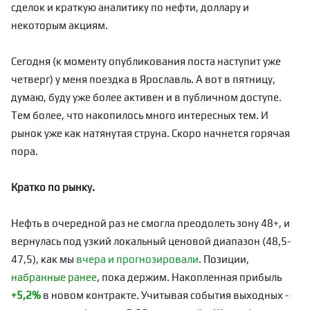
сделок и краткую аналитику по нефти, доллару и
некоторым акциям.
Сегодня (к моменту опубликования поста наступит уже
четверг) у меня поездка в Ярославль. А вот в пятницу,
думаю, буду уже более активен и в публичном доступе.
Тем более, что накопилось много интересных тем. И
рынок уже как натянутая струна. Скоро начнется горячая
пора.
Кратко по рынку.
Нефть в очередной раз не смогла преодолеть зону 48+, и
вернулась под узкий локальный ценовой диапазон (48,5-
47,5), как мы
вчера и прогнозировали
. Позиции,
набранные ранее
, пока держим. Накопленная прибыль
+5,2%
в новом контракте. Учитывая события выходных -