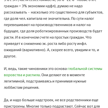
граждан + 3% экономии ндфл), думаю не надо
рассказывать - насколько это существенно для субъектов,
где доля чел. капитала не значительна. По сути налог
перевешивают на производственников и налог на
будущее, где доля роботизированных производств будет
расти. И в конечном счете на простых граждан. Что
приведет к снижению эк. роста либо росту инфл.
ожиданий (вариативно). А, скорее всего, увидим и то, и
другое.
И, ведь, такие чиновники это основа
глобальной системы
воровства и распила
. Они делают ее в моменте
легитимной, подстраиваясь и принимая нужные
лоббистам решения.
Да, и надо больше надстроек, не все родственники еще
пристроены. Многие только подрастают. Сейчас вот для