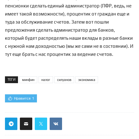
пенсионки сделать единый администратор (ПФР, ведь, не
имеет такой возможности), процентик от граждан еще и
туда за обслуживание счетов. Затем вот пошли
предложения сделать администратор для банков,
который будет распределять наши вклады в разные банки
с нужной нам доходностью (мы же сами не в состоянии). И
тут еще брать с нас процентик за ведение счетов.
ТЕГИ
минфин
налог
силуанов
экономика
Нравится
1