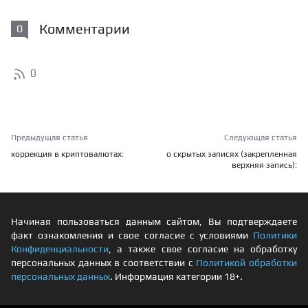
Комментарии
0
0
Предыдущая статья
Следующая статья
коррекция в криптовалютах:
о скрытых записях (закрепленная
верхняя запись):
Начиная пользоваться данным сайтом, Вы подтверждаете
факт ознакомления и свое согласие с условиями
Политики
Конфиденциальности
, а также свое согласие на обработку
персональных данных в соответствии с
Политикой обработки
персональных данных
. Информация категории 18+.