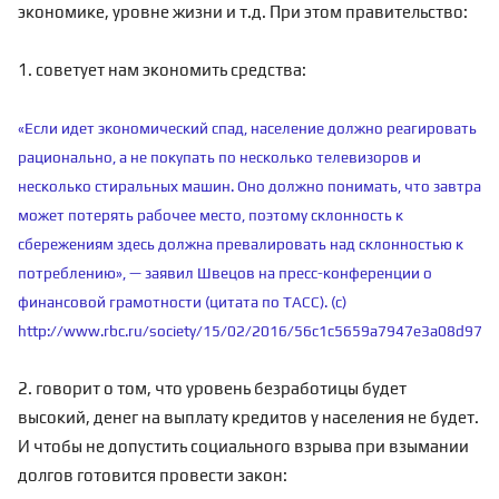
экономике, уровне жизни и т.д. При этом правительство:
1. советует нам экономить средства:
«Если идет экономический спад, население должно реагировать
рационально, а не покупать по несколько телевизоров и
несколько стиральных машин. Оно должно понимать, что завтра
может потерять рабочее место, поэтому склонность к
сбережениям здесь должна превалировать над склонностью к
потреблению», — заявил Швецов на пресс-конференции о
финансовой грамотности (цитата по ТАСС). (с)
http://www.rbc.ru/society/15/02/2016/56c1c5659a7947e3a08d97d
2. говорит о том, что уровень
безработицы
будет
высокий, денег на выплату кредитов у населения не будет.
И чтобы не допустить социального взрыва при взымании
долгов готовится провести закон: