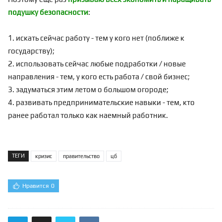
подушку безопасности
:
1. искать сейчас работу - тем у кого нет (поближе к
государству);
2. использовать сейчас любые подработки / новые
направления - тем, у кого есть работа / свой бизнес;
3. задуматься этим летом о большом огороде;
4. развивать предпринимательские навыки - тем, кто
ранее работал только как наемный работник.
ТЕГИ
кризис
правительство
цб
Нравится
0