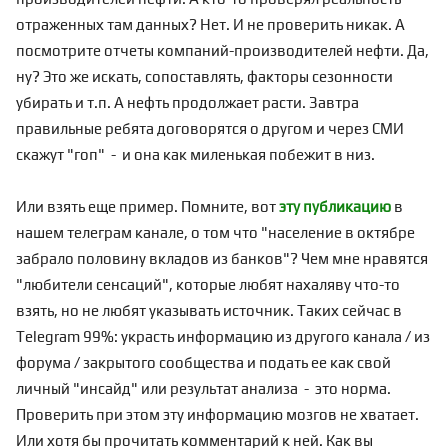
отраженных там данных? Нет. И не проверить никак. А
посмотрите отчеты компаний-производителей нефти. Да,
ну? Это же искать, сопоставлять, факторы сезонности
убирать и т.п. А нефть продолжает расти. Завтра
правильные ребята договорятся о другом и через СМИ
скажут "гоп" - и она как миленькая побежит в низ.
Или взять еще пример. Помните, вот
эту публикацию
в
нашем телеграм канале, о том что "население в октябре
забрало половину вкладов из банков"? Чем мне нравятся
"любители сенсаций", которые любят нахаляву что-то
взять, но не любят указывать источник. Таких сейчас в
Telegram 99%: украсть информацию из другого канала / из
форума / закрытого сообщества и подать ее как свой
личный "инсайд" или результат анализа - это норма.
Проверить при этом эту информацию мозгов не хватает.
Или хотя бы прочитать комментарий к ней. Как вы