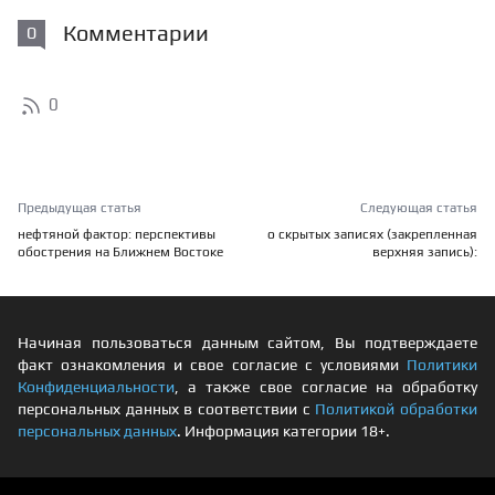
Комментарии
0
0
Предыдущая статья
Следующая статья
нефтяной фактор: перспективы
о скрытых записях (закрепленная
обострения на Ближнем Востоке
верхняя запись):
Начиная пользоваться данным сайтом, Вы подтверждаете
факт ознакомления и свое согласие с условиями
Политики
Конфиденциальности
, а также свое согласие на обработку
персональных данных в соответствии с
Политикой обработки
персональных данных
. Информация категории 18+.