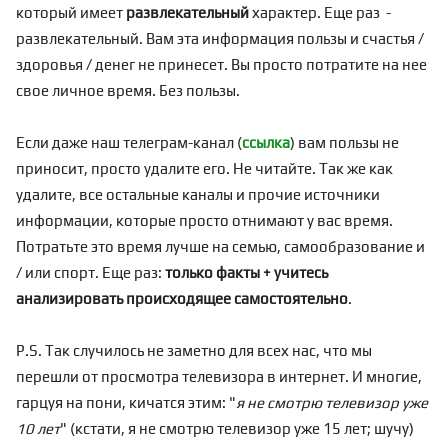
который имеет
развлекательный
характер. Еще раз -
развлекательный. Вам эта информация пользы и счастья /
здоровья / денег не принесет. Вы просто потратите на нее
свое личное время. Без пользы.
Если даже наш телеграм-канал (
ссылка
) вам пользы не
приносит, просто удалите его. Не читайте. Так же как
удалите, все остальные каналы и прочие источники
информации, которые просто отнимают у вас время.
Потратьте это время лучше на семью, самообразование и
/ или спорт. Еще раз:
только факты + учитесь
анализировать происходящее самостоятельно
.
P.S. Так случилось не заметно для всех нас, что мы
перешли от просмотра телевизора в интернет. И многие,
гарцуя на пони, кичатся этим: "
я не смотрю телевизор уже
10 лет
" (кстати, я не смотрю телевизор уже 15 лет; шучу)