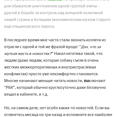
для обывателя уничтожения одной группой элиты -
другой в борьбе за контроль над внешней политикой
нашей страны и большим экономическим куском старого
еще ельциновского пирога.
В последнее время мне часто стали звонить коллеги из
отрасли с одной и той же фразой вроде: "
Дэн, что за
жуткая жесть в новостях?
" Накал негатива такой, что
людям (даже людям, которые собаку съели в очень
жестких межкорпоративных и внутриотраслевых
конфликтах) просто уже некомфортно становится.
Многие начинают меньше читать новости,
вы
ключают
"РБК", который обычно круглосуточно даже беззвучно
вещал в кабинете, и т.д.
Но, на самом деле, нет особо каких-то новостей. Если вы
оглянетесь месяца на три назад и вспомните все наиболее