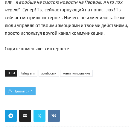
или "
я вообще не смотрю новости на Первом, я что лох,
что ли
". Супер! Ты, сейчас гарцующий на пони, - лох! Ты
сейчас смотришь интернет. Ничего не изменилось. Те же
люди управляют твоими эмоциями и твоими действиями,
просто используя другой канал коммуникации.
Сидите поменьше в интернете.
ТЕГИ
telegram
зомбосми
манипулирование
Нравится
1