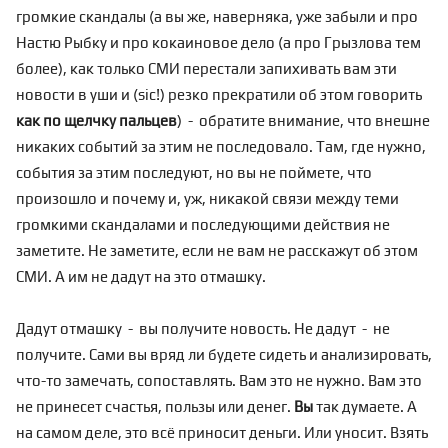
громкие скандалы (а вы же, наверняка, уже забыли и про
Настю Рыбку и про кокаиновое дело (а про Грызлова тем
более), как только СМИ перестали запихивать вам эти
новости в уши и (sic!) резко прекратили об этом говорить
как по щелчку пальцев
) - обратите внимание, что внешне
никаких событий за этим не последовало. Там, где нужно,
события за этим последуют, но вы не поймете, что
произошло и почему и, уж, никакой связи между теми
громкими скандалами и последующими действия не
заметите. Не заметите, если не вам не расскажут об этом
СМИ. А им не дадут на это отмашку.
Дадут отмашку - вы получите новость. Не дадут - не
получите. Сами вы вряд ли будете сидеть и анализировать,
что-то замечать, сопоставлять. Вам это не нужно. Вам это
не принесет счастья, пользы или денег.
Вы
так думаете. А
на самом деле, это всё приносит деньги. Или уносит. Взять