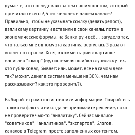
думаете, что последовало за тем нашим постом, который
прочитало всего 2,5 тыс человек в нашем канале?
Правильно, чтобы не указывать ссылку (делать репост),
взяли саму картинку и вставили в свои каналы, потом в
экономические форумы, на банки.ру и всё ... загудело так,
что только мне одному эта картинка вернулась 3 раза от
коллег по отрасли. Хотя, в комментарии к картинке
написано "юмор" (ну, системная ошибка случилась у тех,
кто публиковал, бывает; или, может, всё на самом деле
так? может, денег в системе меньше на 30%, чем нам
рассказывают? как это проверить?).
Выбирайте грамотно источники информации. Опирайтесь
только на факты и никогда не принимайте решение, пока
не проверите чью-то "аналитику". Сейчас миллион
"советников", "аналитиков", "экспертов", блогов,
каналов в Telegram, просто заполненных контентом,