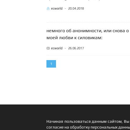
ecworld
-
20.04.2018
немного об анонимности, или снова о
моей любви к силовикам:
ecworld
-
26.06.2017
1
Начиная пользоваться данным сайтом, Вы 
согласие на обработку персональных данны