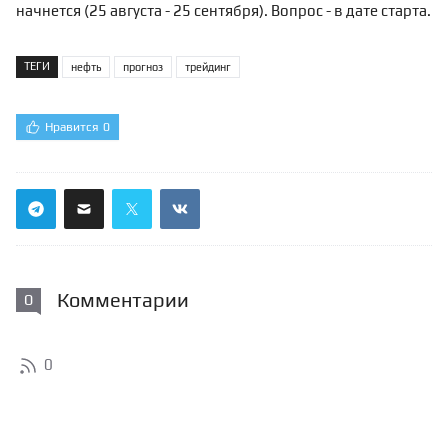
начнется (25 августа - 25 сентября). Вопрос - в дате старта.
ТЕГИ
нефть
прогноз
трейдинг
Нравится
0
Комментарии
0
0